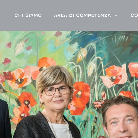
CHI SIAMO
AREA DI COMPETENZA
CO