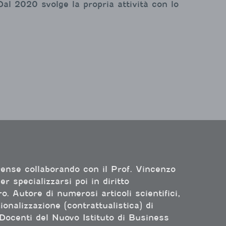
Dal 2020 svolge la propria attività con lo
rense collaborando con il Prof. Vincenzo
r specializzarsi poi in diritto
ro. Autore di numerosi articoli scientifici,
zionalizzazione (contrattualistica) di
Docenti del Nuovo Istituto di Business