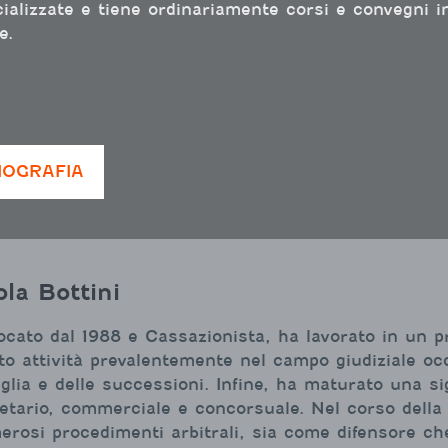
ializzate e tiene ordinariamente corsi e convegni in
e.
IOGRAFIA
la Bottini
cato dal 1988 e Cassazionista, ha lavorato in un pr
to attività prevalentemente nel campo giudiziale occ
glia e delle successioni. Infine, ha maturato una si
etario, commerciale e concorsuale. Nel corso della 
rosi procedimenti arbitrali, sia come difensore ch