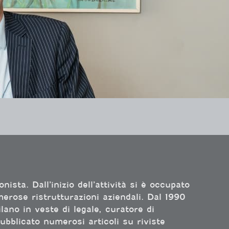
ista. Dall’inizio dell’attività si è occupato
merose ristrutturazioni aziendali. Dal 1990
lano in veste di legale, curatore di
ubblicato numerosi articoli su riviste