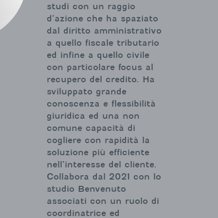
studi con un raggio
d’azione che ha spaziato
dal diritto amministrativo
a quello fiscale tributario
ed infine a quello civile
con particolare focus al
recupero del credito. Ha
sviluppato grande
conoscenza e flessibilità
giuridica ed una non
comune capacità di
cogliere con rapidità la
soluzione più efficiente
nell’interesse del cliente.
Collabora dal 2021 con lo
studio Benvenuto
associati con un ruolo di
coordinatrice ed