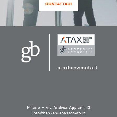
CONTATTACI
ataxbenvenuto.it
Milano – via Andrea Appiani, 12
info@benvenutoassociati.it