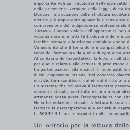
importante vulnus, l’aggiunta dell’incompatibili
nella precedente versione della legge, detta inc
Dunque l’introduzione della struttura societaria
mentre più importante appare la circostanza c
compressione dell’indipendenza professionale d
Tuttavia il senso violato dell’opportunità non s
vecchia norma: infatti l’introduzione delle incom
farebbe pensare alla riforma completa anche del
Va aggiunto che il tema delle incompatibilità d
ruolo del farmacista da quello di ogni altra att
Al contrario dell’aspettativa, la lettura dell’a
per quelle relativa alle attività di produzione 
La partecipazione alla società è incompatibile c
di tali disposizioni risiede “nel concreto obiet
servizio farmaceutico e quindi sul diritto alla
un sistema che collocava il farmacista persona 
contesto attuale, costituito da una marginalizz
attinenza possa avere l’incompatibilità con alt
Nella formulazione attuale la lettura letterale
farmaco la partecipazione alla società di capita
L. 362/19 9 1, ma reintrodotti nelle incompatib
Un criterio per la lettura delle