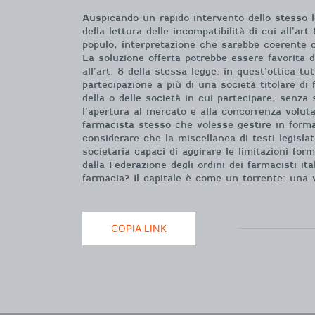
Auspicando un rapido intervento dello stesso le
della lettura delle incompatibilità di cui all’a
populo, interpretazione che sarebbe coerente co
La soluzione offerta potrebbe essere favorita da
all’art. 8 della stessa legge: in quest’ottica 
partecipazione a più di una società titolare di
della o delle società in cui partecipare, senza 
l’apertura al mercato e alla concorrenza voluta
farmacista stesso che volesse gestire in forma 
considerare che la miscellanea di testi legisla
societaria capaci di aggirare le limitazioni for
dalla Federazione degli ordini dei farmacisti i
farmacia? Il capitale è come un torrente: una vo
COPIA LINK