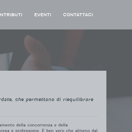
NTRIBUTI
EVENTI
CONTATTACI
rdate, che permettano di riequilibrare
iamento della concorrenza e della
impresa e professione. È ben vero che almeno dal