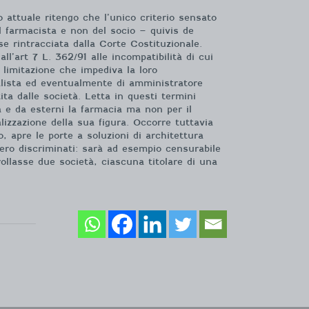
 attuale ritengo che l’unico criterio sensato
el farmacista e non del socio – quivis de
se rintracciata dalla Corte Costituzionale.
ll’art 7 L. 362/91 alle incompatibilità di cui
a limitazione che impediva la loro
talista ed eventualmente di amministratore
ita dalle società. Letta in questi termini
a e da esterni la farmacia ma non per il
lizzazione della sua figura. Occorre tuttavia
, apre le porte a soluzioni di architettura
bbero discriminati: sarà ad esempio censurabile
rollasse due società, ciascuna titolare di una