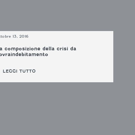
tobre 13, 2016
a composizione della crisi da
ovraindebitamento
LEGGI TUTTO