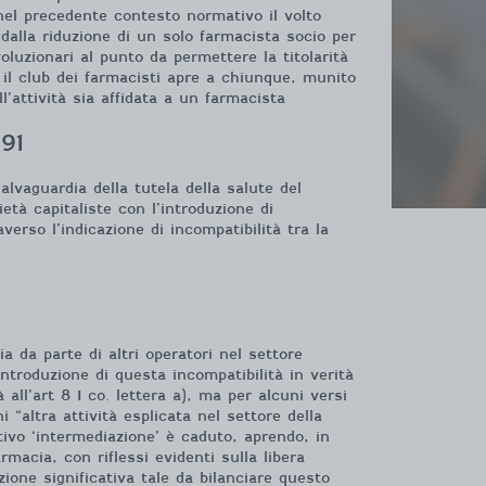
nel precedente contesto normativo il volto
e dalla riduzione di un solo farmacista socio per
luzionari al punto da permettere la titolarità
e il club dei farmacisti apre a chiunque, munito
l’attività sia affidata a un farmacista
991
lvaguardia della tutela della salute del
tà capitaliste con l’introduzione di
verso l’indicazione di incompatibilità tra la
a da parte di altri operatori nel settore
’introduzione di questa incompatibilità in verità
all’art 8 I co. lettera a), ma per alcuni versi
 “altra attività esplicata nel settore della
tivo ‘intermediazione’ è caduto, aprendo, in
armacia, con riflessi evidenti sulla libera
zione significativa tale da bilanciare questo