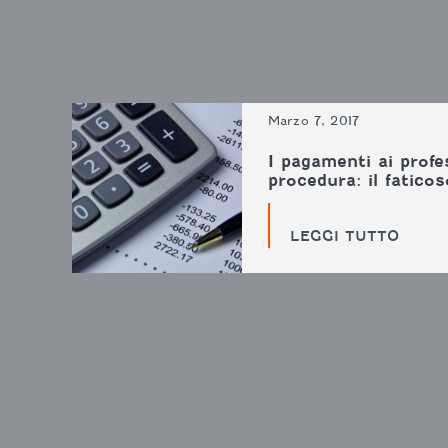
Marzo 7, 2017
I pagamenti ai profe
procedura: il fatic
LEGGI TUTTO