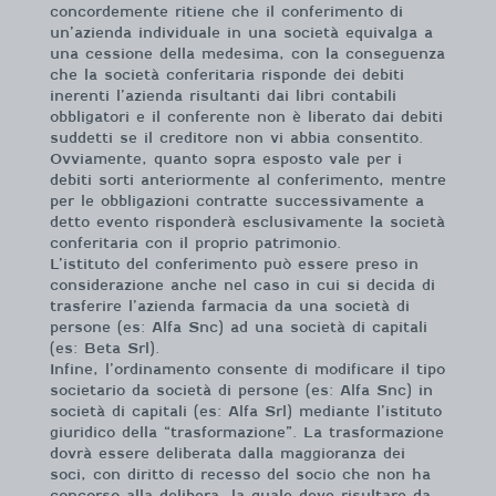
concordemente ritiene che il conferimento di
un’azienda individuale in una società equivalga a
una cessione della medesima, con la conseguenza
che la società conferitaria risponde dei debiti
inerenti l’azienda risultanti dai libri contabili
obbligatori e il conferente non è liberato dai debiti
suddetti se il creditore non vi abbia consentito.
Ovviamente, quanto sopra esposto vale per i
debiti sorti anteriormente al conferimento, mentre
per le obbligazioni contratte successivamente a
detto evento risponderà esclusivamente la società
conferitaria con il proprio patrimonio.
L’istituto del conferimento può essere preso in
considerazione anche nel caso in cui si decida di
trasferire l’azienda farmacia da una società di
persone (es: Alfa Snc) ad una società di capitali
(es: Beta Srl).
Infine, l’ordinamento consente di modificare il tipo
societario da società di persone (es: Alfa Snc) in
società di capitali (es: Alfa Srl) mediante l’istituto
giuridico della “trasformazione”. La trasformazione
dovrà essere deliberata dalla maggioranza dei
soci, con diritto di recesso del socio che non ha
concorso alla delibera, la quale deve risultare da