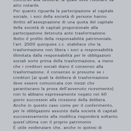
atto notarile.
Per quanto riguarda la partecipazione al capitale
sociale, i soci della società di persone hanno
diritto all’assegnazione di una quota del capitale
della società di capitali proporzionale alla
partecipazione detenuta ante trasformazione.
Sotto il profilo della responsabilità patrimoniale,
l’art. 2500 quinquies c.c. stabilisce che la
trasformazione non libera i soci a responsabilità
illimitata dalla responsabilità per le obbligazioni
sociali sorte prima della trasformazione, a meno
che i creditori sociali diano il consenso alla
trasformazione; il consenso si presume se i
creditori (ai quali la delibera di trasformazione
deve essere comunicata con mezzi che
garantiscano la prova dell’avvenuto ricevimento)
non lo abbiano espressamente negato nei 60
giorni successivi alla ricezione della delibera.
Anche in questo caso come per il conferimento,
per le obbligazioni assunte dalla società di capitali
successivamente alla modifica risponderà soltanto
quest’ultima con il proprio patrimonio.
È utile evidenziare che, anche in ipotesi di