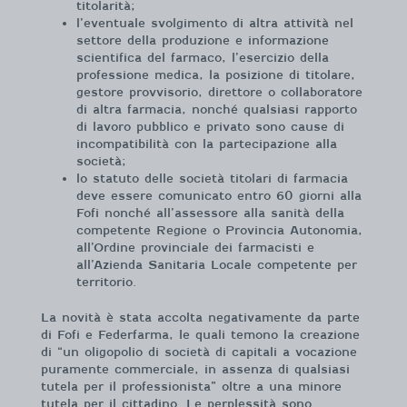
titolarità;
l’eventuale svolgimento di altra attività nel
settore della produzione e informazione
scientifica del farmaco, l’esercizio della
professione medica, la posizione di titolare,
gestore provvisorio, direttore o collaboratore
di altra farmacia, nonché qualsiasi rapporto
di lavoro pubblico e privato sono cause di
incompatibilità con la partecipazione alla
società;
lo statuto delle società titolari di farmacia
deve essere comunicato entro 60 giorni alla
Fofi nonché all’assessore alla sanità della
competente Regione o Provincia Autonomia,
all’Ordine provinciale dei farmacisti e
all’Azienda Sanitaria Locale competente per
territorio.
La novità è stata accolta negativamente da parte
di Fofi e Federfarma, le quali temono la creazione
di “un oligopolio di società di capitali a vocazione
puramente commerciale, in assenza di qualsiasi
tutela per il professionista” oltre a una minore
tutela per il cittadino. Le perplessità sono