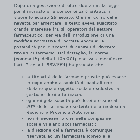
Dopo una gestazione di oltre due anni, la legge
per il mercato e la concorrenza è entrata in
vigore lo scorso 29 agosto. Già nel corso della
navetta parlamentare, il testo aveva suscitato
grande interesse fra gli operatori del settore
farmaceutico, per via dell’introduzione di una
modifica normativa di portata epocale: la
possibilità per le società di capitali di divenire
titolari di farmacie. Nel dettaglio, la norma
(comma 157 della l. 124/2017 che va a modificare
l’art. 7 della l. 362/1991) ha previsto che:
la titolarità delle farmacie private può essere
in capo anche a società di capitali che
abbiano quale oggetto sociale esclusivo la
gestione di una farmacia;
ogni singola società può detenere sino al
20% delle farmacie esistenti nella medesima
Regione o Provincia Autonoma;
non è necessario che nella compagine
sociale vi siano soci farmacisti;
la direzione della farmacia è comunque
riservata ad un farmacista idoneo alla