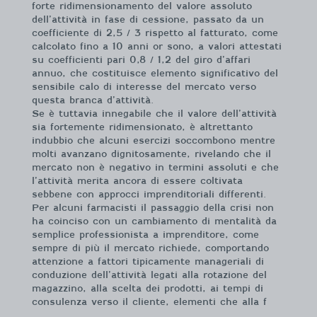
forte ridimensionamento del valore assoluto
dell’attività in fase di cessione, passato da un
coefficiente di 2,5 / 3 rispetto al fatturato, come
calcolato fino a 10 anni or sono, a valori attestati
su coefficienti pari 0,8 / 1,2 del giro d’affari
annuo, che costituisce elemento significativo del
sensibile calo di interesse del mercato verso
questa branca d’attività.
Se è tuttavia innegabile che il valore dell’attività
sia fortemente ridimensionato, è altrettanto
indubbio che alcuni esercizi soccombono mentre
molti avanzano dignitosamente, rivelando che il
mercato non è negativo in termini assoluti e che
l’attività merita ancora di essere coltivata
sebbene con approcci imprenditoriali differenti.
Per alcuni farmacisti il passaggio della crisi non
ha coinciso con un cambiamento di mentalità da
semplice professionista a imprenditore, come
sempre di più il mercato richiede, comportando
attenzione a fattori tipicamente manageriali di
conduzione dell’attività legati alla rotazione del
magazzino, alla scelta dei prodotti, ai tempi di
consulenza verso il cliente, elementi che alla f