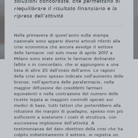
soluzioni concordate, che permettano di
riequilibrare il risultato finanziario e la
ripresa dell’attività
Nella primavera di quest’anno sulla stampa
nazionale sono apparsi diversi articoli riferiti alla
crisi economica che ancora avvolge il settore
delle farmacie: nel solo mese di aprile 2017 a
Milano sono state sette le farmacie dichiarate
fallite o in concordato, che si aggiungono a una
lista di altre 25 dall’inizio dell’anno. Le ragioni
della crisi sono spesso indicate nell’aumento delle
licenze, nell’apertura delle parafarmacie, nella
maggior diffusione dei cosiddetti farmaci
equivalenti e nella contrazione del numero delle
ricette legata ai maggiori controlli operati sui
medici di base, tutti fattori che porterebbero alla
riduzione dei margini di guadagno, spesso non più
sufficienti a sostenere i costi di struttura, con
successiva implosione dell’attività. A
testimonianza del dato obiettivo della crisi che ha
colpito indistintamente il settore, si registra un