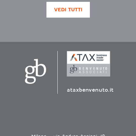
VEDI TUTTI
ataxbenvenuto.it