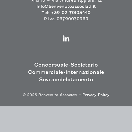
Milano – via Andrea Appiani, 12
info@benvenutoassociati.it
Tel:
+39 02 70103440
P.Iva 03790070969
Concorsuale-Societario
Commerciale-Internazionale
Sovraindebitamento
© 2026 Benvenuto Associati –
Privacy Policy