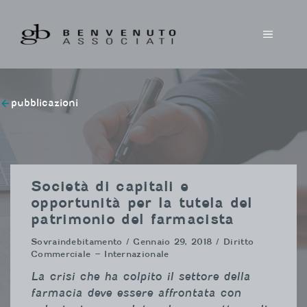
Vai
al
MENU
contenuto
pubblicazioni
Società di capitali e
opportunità per la tutela del
patrimonio del farmacista
Sovraindebitamento
/ Gennaio 29, 2018 / Diritto
Commerciale – Internazionale
La crisi che ha colpito il settore della
farmacia deve essere affrontata con