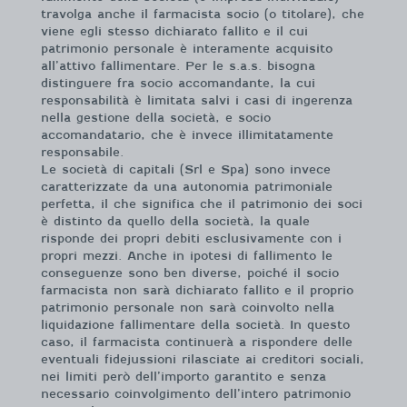
travolga anche il farmacista socio (o titolare), che
viene egli stesso dichiarato fallito e il cui
patrimonio personale è interamente acquisito
all’attivo fallimentare. Per le s.a.s. bisogna
distinguere fra socio accomandante, la cui
responsabilità è limitata salvi i casi di ingerenza
nella gestione della società, e socio
accomandatario, che è invece illimitatamente
responsabile.
Le società di capitali (Srl e Spa) sono invece
caratterizzate da una autonomia patrimoniale
perfetta, il che significa che il patrimonio dei soci
è distinto da quello della società, la quale
risponde dei propri debiti esclusivamente con i
propri mezzi. Anche in ipotesi di fallimento le
conseguenze sono ben diverse, poiché il socio
farmacista non sarà dichiarato fallito e il proprio
patrimonio personale non sarà coinvolto nella
liquidazione fallimentare della società. In questo
caso, il farmacista continuerà a rispondere delle
eventuali fidejussioni rilasciate ai creditori sociali,
nei limiti però dell’importo garantito e senza
necessario coinvolgimento dell’intero patrimonio