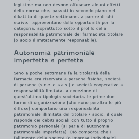
legittime ma non devono offuscare alcuni effetti
della norma che, passati in secondo piano nel
dibattito di queste settimane, a parere di chi
scrive, rappresentano delle opportunità per la
categoria, soprattutto sotto il profilo della
responsabilità patrimoniale del farmacista titolare
(o socio illimitatamente responsabile).
Autonomia patrimoniale
imperfetta e perfetta
Sino a poche settimane fa la titolarità della
farmacia era riservata a persone fisiche, società
di persone (s.n.c. e s.a.s.) e società cooperative a
responsabilità limitata; a eccezione di
quest’ultima tipologia societaria, le prime due
forme di organizzazione (che sono peraltro le più
diffuse) comportano una responsabilità
patrimoniale illimitata del titolare / socio, il quale
risponde dei debiti sociali con tutto il proprio
patrimonio personale (si parla di autonomia
patrimoniale imperfetta). Ciò comporta che il
fallimento della società (o impresa individuale)