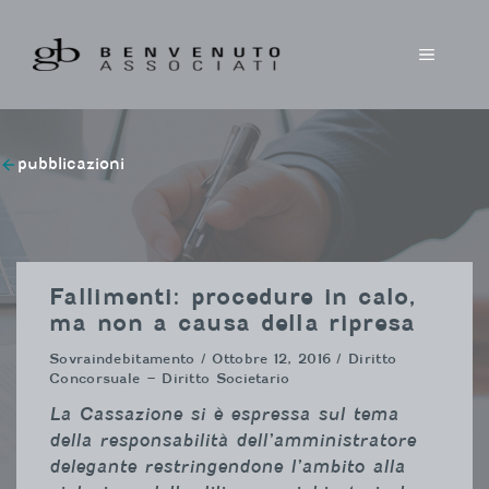
Vai
al
MENU
contenuto
pubblicazioni
Fallimenti: procedure in calo,
ma non a causa della ripresa
Sovraindebitamento
/ Ottobre 12, 2016 / Diritto
Concorsuale – Diritto Societario
La Cassazione si è espressa sul tema
della responsabilità dell’amministratore
delegante restringendone l’ambito alla