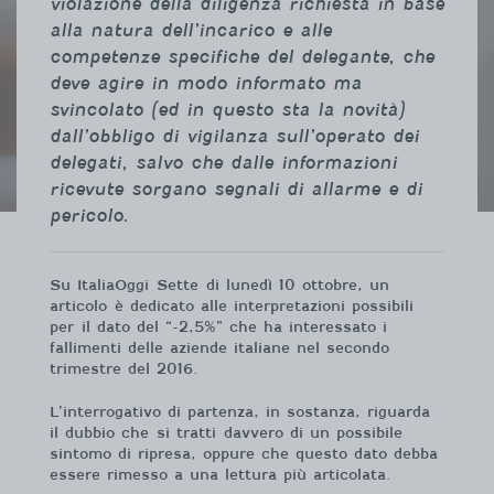
violazione della diligenza richiesta in base
alla natura dell’incarico e alle
competenze specifiche del delegante, che
deve agire in modo informato ma
svincolato (ed in questo sta la novità)
dall’obbligo di vigilanza sull’operato dei
delegati, salvo che dalle informazioni
ricevute sorgano segnali di allarme e di
pericolo.
Su ItaliaOggi Sette di lunedì 10 ottobre, un
articolo è dedicato alle interpretazioni possibili
per il dato del “-2,5%” che ha interessato i
fallimenti delle aziende italiane nel secondo
trimestre del 2016.
L’interrogativo di partenza, in sostanza, riguarda
il dubbio che si tratti davvero di un possibile
sintomo di ripresa, oppure che questo dato debba
essere rimesso a una lettura più articolata.