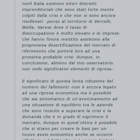
nord Italia esistono interi distretti
imprenditoriali che sono stati forte mente
colpiti dalla crisi e che non si sono ancora
risollevati: «penso al territorio di Vercelli,
Biella, Varese dove il tasso di
disoccupazione è molto elevato e le imprese
che hanno finora resistito assistono alla
progressiva desertificazione del mercato di
riferimento che porterà loro ad una
prossima probabile crisi: dunque, in
conclusione, almeno dal mio osservatorio,
non vedo significativi elementi di ripresa».
Il significato di questa lenta riduzione del
numero dei fallimenti «non è ancora legato
ad una ripresa economica ma è possibile
che sia sintomatico di un’avvicinamento ad
una situazione di equilibrio tra le aziende
che sono riuscite a superare la crisi e la
domanda che è in grado di esprimere il
mercato; dunque in quest’ottica è possibile
che si stiano per creare le basi per un
nuovo avvio economico anche se occorre