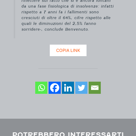
riflettere sul fatto che si è ancora lontani
da una fase fisiologica di insolvenze: infatti
rispetto a 7 anni fa i fallimenti sono
cresciuti di oltre il 64%, cifre rispetto alle
quali le diminuzioni del 2,5% fanno
sorridere», conclude Benvenuto.
COPIA LINK
POTREBBERO INTERESSARTI