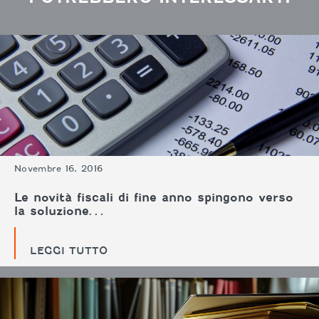
Novembre 16, 2016
Le novità fiscali di fine anno spingono verso
la soluzione…
LEGGI TUTTO