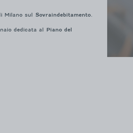
 di Milano sul
Sovraindebitamento
.
ennaio dedicata al
Piano del