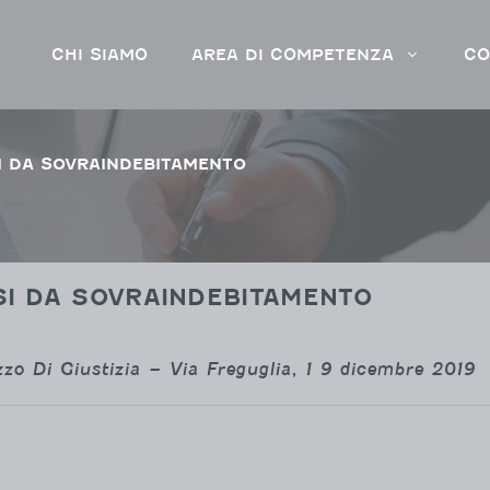
CHI SIAMO
AREA DI COMPETENZA
CO
SI DA SOVRAINDEBITAMENTO
SI DA SOVRAINDEBITAMENTO
zo Di Giustizia – Via Freguglia, 1 9 dicembre 2019