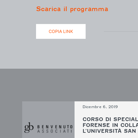
Scarica il programma
COPIA LINK
Dicembre 6, 2019
CORSO DI SPECIAL
FORENSE IN COLL
L’UNIVERSITÀ SA