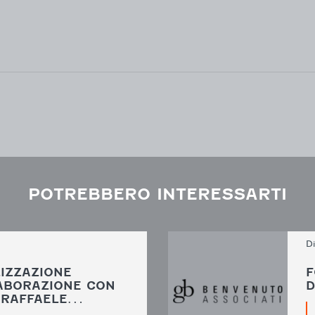
POTREBBERO INTERESSARTI
D
IZZAZIONE
F
ABORAZIONE CON
D
N RAFFAELE…