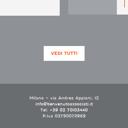
VEDI TUTTI
Milano – via Andrea Appiani, 12
info@benvenutoassociati.it
Tel:
+39 02 70103440
P.Iva 03790070969