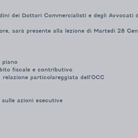
rdini dei Dottori Commercialisti e degli Avvocati
tore, sarà presente alla lezione di Martedì 28 G
l piano
bito fiscale e contributivo
la relazione particolareggiata dell’OCC
e sulle azioni esecutive