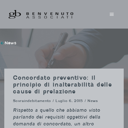
Vai
al
MENU
contenuto
News
Concordato preventivo: il
principio di inalterabilità delle
cause di prelazione
Sovraindebitamento
/ Luglio 6, 2015 / News
Rispetto a quello che abbiamo visto
parlando dei requisiti oggettivi della
domanda di concordato, un altro