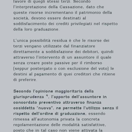
favore di quegli stessi terzi. Secondo
l’interpretazione della Cassazione, dato che
queste risorse incrementano il patrimonio della
società, devono essere destinati al
soddisfacimento dei crediti privilegiati nel rispetto
della loro graduazione.
L’unica possibilità residua è che le risorse dei
terzi vengano utilizzate dal finanziatore
direttamente a soddisfazione dei debitori, quindi
attraverso l’intervento di un assuntore il quale
senza creare poste passive per il rimborso
(seppur postergato o con esclusione del voto) le
destini al pagamento di quei creditori che ritiene
di preferire.
Secondo l’opinione maggioritaria della
4
giurisprudenza
, l’apporto dell’assuntore in
concordato preventivo attraverso finanza
cosiddetta “nuova”, ne permette l’utilizzo senza il
rispetto dell’ordine di graduazione
, essendo
rimessa all’autonomia privata la concreta
regolamentazione delle modalità satisfattive,
posto che in tal caso non viene attivata la