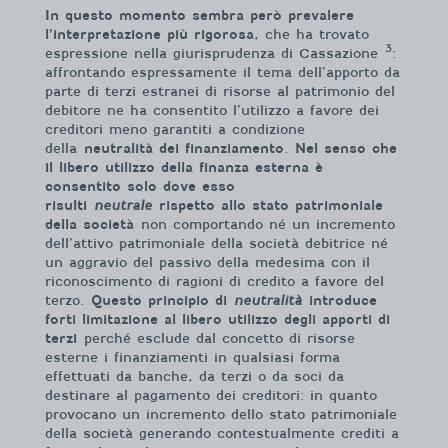
In questo momento sembra però prevalere
l’interpretazione più rigorosa
, che ha trovato
3
espressione nella giurisprudenza di Cassazione
:
affrontando espressamente il tema dell’apporto da
parte di terzi estranei di risorse al patrimonio del
debitore ne ha consentito l’utilizzo a favore dei
creditori meno garantiti a condizione
della
neutralità dei finanziamento
.
Nel senso che
il libero utilizzo della finanza esterna è
consentito solo dove esso
risulti
neutrale
rispetto allo stato patrimoniale
della società
non comportando né un incremento
dell’attivo patrimoniale della società debitrice né
un aggravio del passivo della medesima con il
riconoscimento di ragioni di credito a favore del
terzo.
Questo principio di
neutralità
introduce
forti limitazione al libero utilizzo degli apporti di
terzi
perché esclude dal concetto di risorse
esterne i finanziamenti in qualsiasi forma
effettuati da banche, da terzi o da soci da
destinare al pagamento dei creditori: in quanto
provocano un incremento dello stato patrimoniale
della società generando contestualmente crediti a