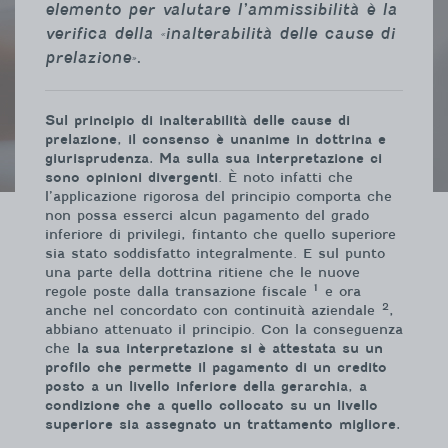
elemento per valutare l’ammissibilità è la
verifica della «inalterabilità delle cause di
prelazione».
Sul principio di inalterabilità delle cause di
prelazione, il consenso è unanime in dottrina e
giurisprudenza. Ma sulla sua interpretazione ci
sono opinioni divergenti
. È noto infatti che
l’applicazione rigorosa del principio comporta che
non possa esserci alcun pagamento del grado
inferiore di privilegi, fintanto che quello superiore
sia stato soddisfatto integralmente. E sul punto
una parte della dottrina ritiene che le nuove
1
regole poste dalla transazione fiscale
e ora
2
anche nel concordato con continuità aziendale
,
abbiano attenuato il principio. Con la conseguenza
che
la sua interpretazione si è attestata su un
profilo che permette il pagamento di un credito
posto a un livello inferiore della gerarchia, a
condizione che a quello collocato su un livello
superiore sia assegnato un trattamento migliore.