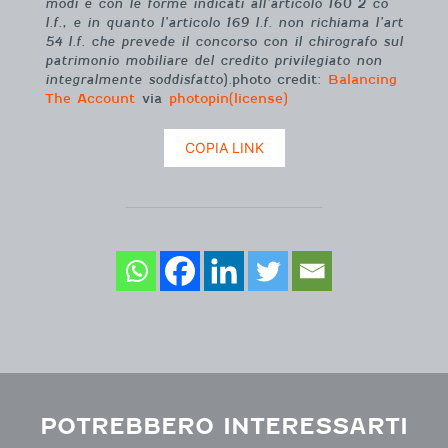
modi e con le forme indicati all’articolo 160 2 co
l.f., e in quanto l’articolo 169 l.f. non richiama l’art
54 l.f. che prevede il concorso con il chirografo sul
patrimonio mobiliare del credito privilegiato non
integralmente soddisfatto
).photo credit:
Balancing
The Account
via
photopin
(license)
COPIA LINK
POTREBBERO INTERESSARTI