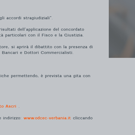
i accordi stragiudiziali”.
sultati dell’applicazione del concordato
 particolari con il Fisco e la Giustizia.
e, si aprirà il dibattito con la presenza di
i, Bancari e Dottori Commercialisti.
giche permettendo, è prevista una gita con
ito Ascri
.
e indirizzo:
www.odcec-verbania.it
cliccando