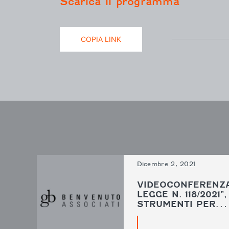
Scarica il programma
COPIA LINK
Dicembre 2, 2021
VIDEOCONFERENZA
LEGGE N. 118/2021”,
STRUMENTI PER…