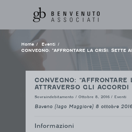
Vai
al
contenuto
Home
Eventi
CONVEGNO: “AFFRONTARE LA CRISI: SETTE 
CONVEGNO: “AFFRONTARE L
ATTRAVERSO GLI ACCORDI 
Sovraindebitamento
/ Ottobre 8, 2016 / Eventi
Baveno (lago Maggiore) 8 ottobre 201
Informazioni