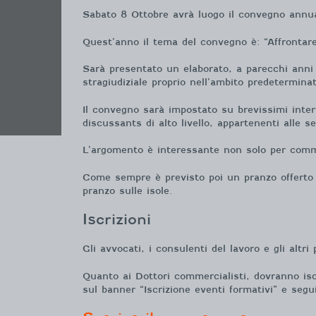
Sabato 8 Ottobre avrà luogo il convegno annu
Quest’anno il tema del convegno è: “Affrontare 
Sarà presentato un elaborato, a parecchi anni d
stragiudiziale proprio nell’ambito predetermin
Il convegno sarà impostato su brevissimi inter
discussants di alto livello, appartenenti alle s
L’argomento è interessante non solo per comme
Come sempre è previsto poi un pranzo offerto 
pranzo sulle isole.
Iscrizioni
Gli avvocati, i consulenti del lavoro e gli altri
Quanto ai Dottori commercialisti, dovranno iscr
sul banner “Iscrizione eventi formativi” e segu