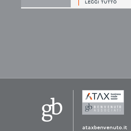
LEGGI TUTTO
ataxbenvenuto.it