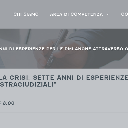
CHI SIAMO
AREA DI COMPETENZA
CO
ANNI DI ESPERIENZE PER LE PMI ANCHE ATTRAVERSO G
A CRISI: SETTE ANNI DI ESPERIENZ
STRAGIUDIZIALI”
6 8:00