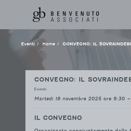
Vai
al
contenuto
Eventi
Home
CONVEGNO: IL SOVRAINDE
CONVEGNO: IL SOVRAINDE
Eventi
Martedì 18 novembre 2025 ore 9:30 – 
IL CONVEGNO
Organizzato congiuntamente dalla Ca