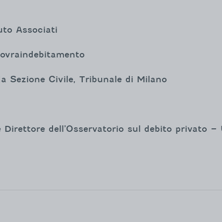
to Associati
 sovraindebitamento
a Sezione Civile, Tribunale di Milano
e Direttore dell’Osservatorio sul debito privato –