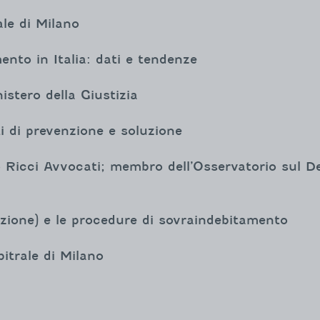
le di Milano
ento in Italia: dati e tendenze
nistero della Giustizia
 di prevenzione e soluzione
Ricci Avvocati; membro dell’Osservatorio sul De
ione) e le procedure di sovraindebitamento
itrale di Milano