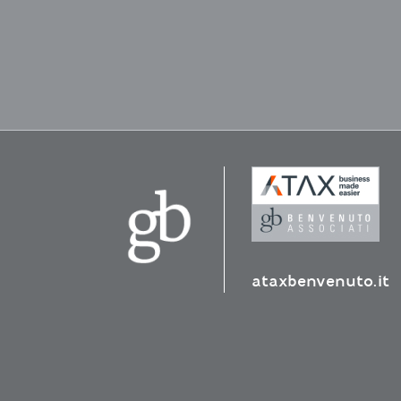
ataxbenvenuto.it