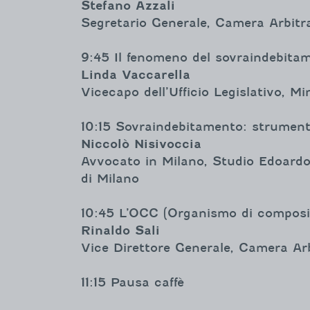
Stefano Azzali
Segretario Generale, Camera Arbitra
9:45 Il fenomeno del sovraindebitam
Linda Vaccarella
Vicecapo dell’Ufficio Legislativo, Mi
10:15 Sovraindebitamento: strumenti
Niccolò Nisivoccia
Avvocato in Milano, Studio Edoardo 
di Milano
10:45 L’OCC (Organismo di composiz
Rinaldo Sali
Vice Direttore Generale, Camera Arb
11:15 Pausa caffè