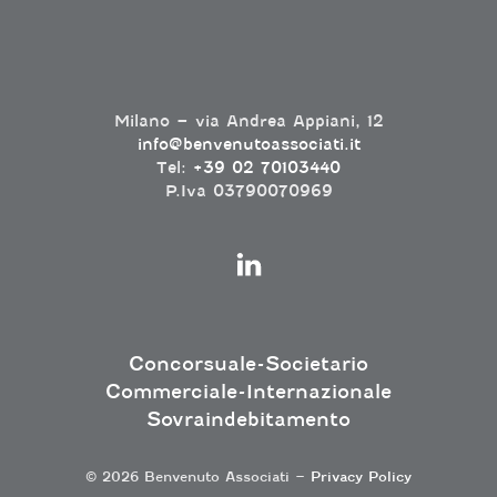
Milano – via Andrea Appiani, 12
info@benvenutoassociati.it
Tel:
+39 02 70103440
P.Iva 03790070969
Concorsuale-Societario
Commerciale-Internazionale
Sovraindebitamento
© 2026 Benvenuto Associati –
Privacy Policy