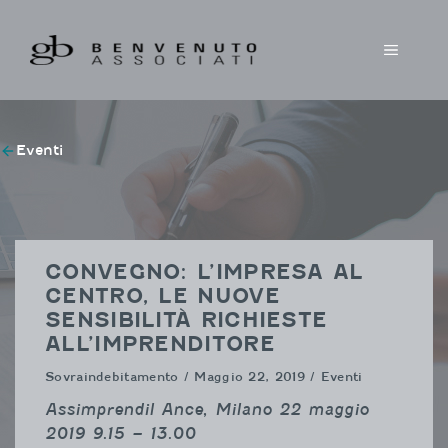
Vai
al
MENU
contenuto
Eventi
CONVEGNO: L’IMPRESA AL
CENTRO, LE NUOVE
SENSIBILITÀ RICHIESTE
ALL’IMPRENDITORE
Sovraindebitamento
/ Maggio 22, 2019 / Eventi
Assimprendil Ance, Milano 22 maggio
2019 9.15 – 13.00