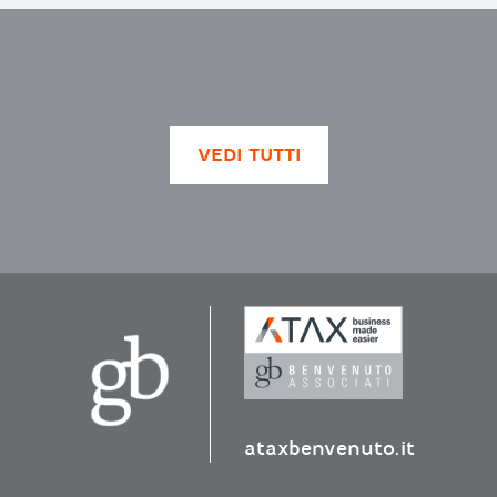
VEDI TUTTI
ataxbenvenuto.it