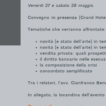
Venerdì 27 e sabato 28 maggio.
Convegno
in presenza
(Grand Hotel 
Tematiche che verranno affrontate:
novità (e stato dell’arte) in t
novità (e stato dell’arte) in t
vendita privata: quali prospett
il diritto bancario nelle esecuz
la composizione della crisi
concordato semplificato
Tra i relatori, l’avv. Gianfranco Be
In allegato, la locandina dell’event