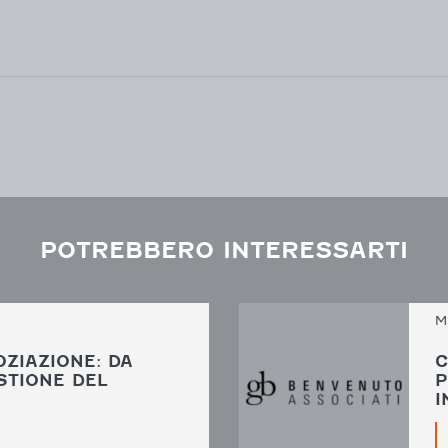
POTREBBERO INTERESSARTI
M
ZIAZIONE: DA
C
STIONE DEL
P
I