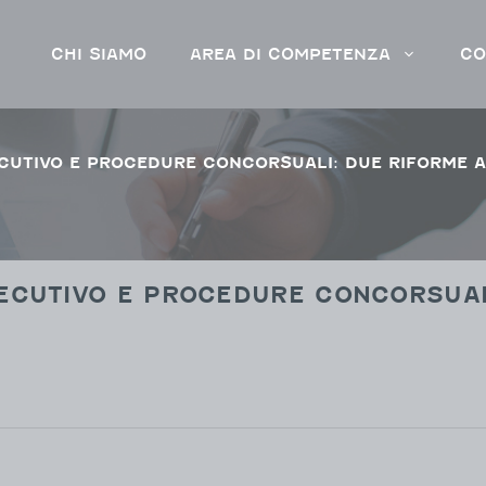
CHI SIAMO
AREA DI COMPETENZA
CO
CUTIVO E PROCEDURE CONCORSUALI: DUE RIFORME 
CUTIVO E PROCEDURE CONCORSUALI