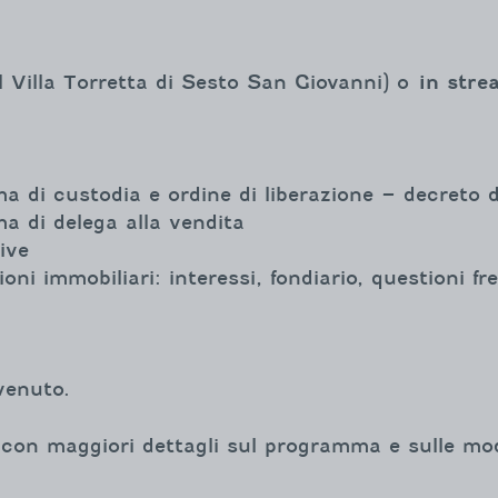
Villa Torretta di Sesto San Giovanni) o
in stre
ema di custodia e ordine di liberazione – decreto 
ema di delega alla vendita
ive
ioni immobiliari: interessi, fondiario, questioni f
nvenuto.
o con maggiori dettagli sul programma e sulle mod