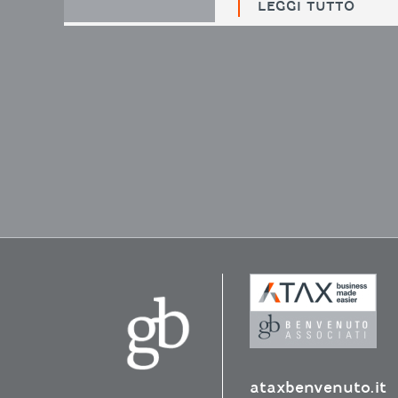
LEGGI TUTTO
ataxbenvenuto.it