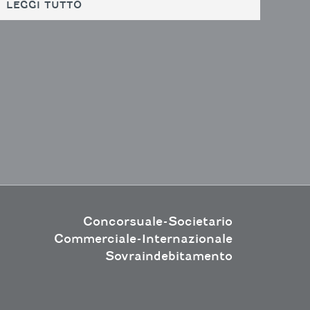
LEGGI TUTTO
Concorsuale-Societario
Commerciale-Internazionale
Sovraindebitamento