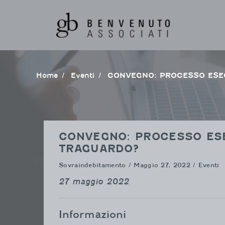
Vai
al
contenuto
Home
Eventi
CONVEGNO: PROCESSO ESE
CONVEGNO: PROCESSO ESE
TRAGUARDO?
Sovraindebitamento
/ Maggio 27, 2022 / Eventi
27 maggio 2022
Informazioni