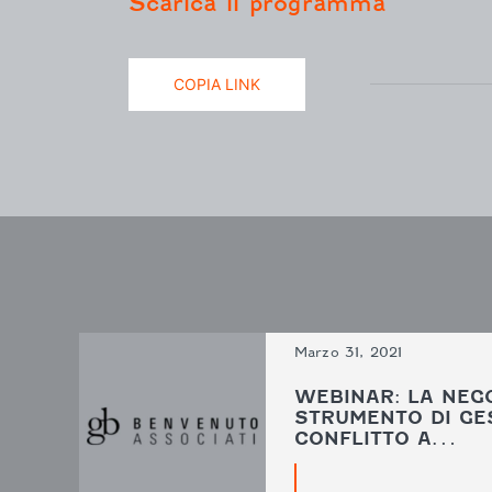
Scarica il programma
COPIA LINK
Marzo 31, 2021
WEBINAR: LA NEGO
STRUMENTO DI GE
CONFLITTO A…