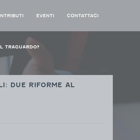
NTRIBUTI
EVENTI
CONTATTACI
AL TRAGUARDO?
: DUE RIFORME AL