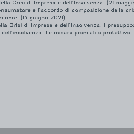
ella Crisi di Impresa e dell’Insolvenza. (21 maggi
l consumatore e l’accordo di composizione della cris
inore. (14 giugno 2021)
la Crisi di Impresa e dell’Insolvenza. I presuppos
 dell’insolvenza. Le misure premiali e protettive. 