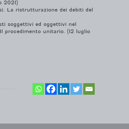
o 2021)
i. La ristrutturazione dei debiti del
ti soggettivi ed oggettivi nel
Il procedimento unitario. (12 luglio