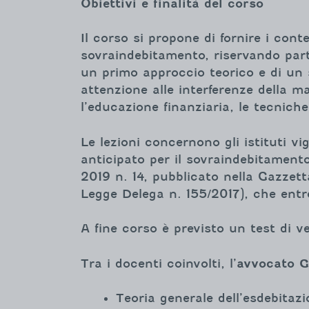
Obiettivi e finalità del corso
Il corso si propone di fornire i cont
sovraindebitamento, riservando parti
un primo approccio teorico e di un 
attenzione alle interferenze della mate
l’educazione finanziaria, le tecnich
Le lezioni concernono gli istituti vi
anticipato per il sovraindebitamento 
2019 n. 14, pubblicato nella Gazzett
Legge Delega n. 155/2017), che entr
A fine corso è previsto un test di ver
Tra i docenti coinvolti, l’
avvocato G
Teoria generale dell’esdebitaz