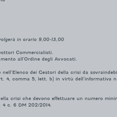
svolgerà in orario 9,00-13,00
Dottori Commercialisti.
amento all’Ordine degli Avvocati.
ione nell’Elenco dei Gestori della crisi da sovraind
t. 4, comma 5, lett. b) in virtù dell’informativa 
 della crisi che devono effettuare un numero mini
. 4 c. 6 DM 202/2014.