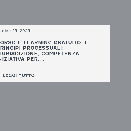
ttobre 23, 2025
ORSO E-LEARNING GRATUITO: I
RINCIPI PROCESSUALI:
IURISDIZIONE, COMPETENZA,
NIZIATIVA PER…
LEGGI TUTTO