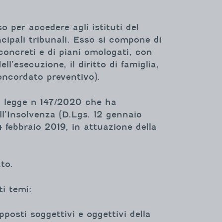
o per accedere agli istituti del
cipali tribunali. Esso si compone di
concreti e di piani omologati, con
ll’esecuzione, il diritto di famiglia,
concordato preventivo).
lla legge n 147/2020 che ha
ell’Insolvenza (D.Lgs. 12 gennaio
4 febbraio 2019, in attuazione della
ato.
i temi:
posti soggettivi e oggettivi della