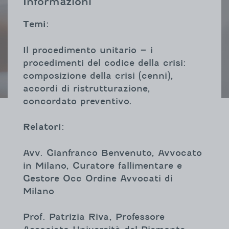
Informazioni
Temi
:
Il procedimento unitario – i
procedimenti del codice della crisi:
composizione della crisi (cenni),
accordi di ristrutturazione,
concordato preventivo.
Relatori:
Avv. Gianfranco Benvenuto, Avvocato
in Milano, Curatore fallimentare e
Gestore Occ Ordine Avvocati di
Milano
Prof. Patrizia Riva, Professore