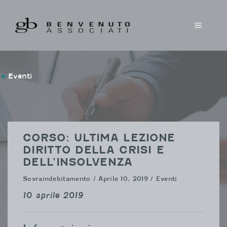
Vai
al
MENU
contenuto
Eventi
CORSO: ULTIMA LEZIONE
DIRITTO DELLA CRISI E
DELL’INSOLVENZA
Sovraindebitamento
/ Aprile 10, 2019 / Eventi
10 aprile 2019