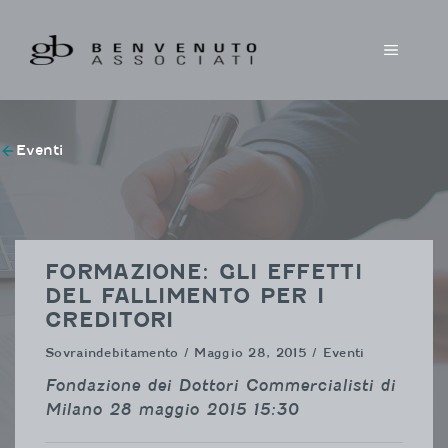
Vai
al
MENU
contenuto
Eventi
FORMAZIONE: GLI EFFETTI
DEL FALLIMENTO PER I
CREDITORI
Sovraindebitamento
/ Maggio 28, 2015 / Eventi
Fondazione dei Dottori Commercialisti di
Milano 28 maggio 2015 15:30