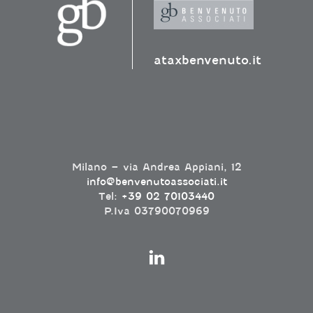
ataxbenvenuto.it
Milano – via Andrea Appiani, 12
info@benvenutoassociati.it
Tel:
+39 02 70103440
P.Iva 03790070969