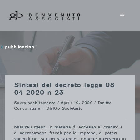
Vai
al
MENU
contenuto
pubblicazioni
Sintesi del decreto legge 08
04 2020 n 23
Sovraindebitamento
/ Aprile 10, 2020 / Diritto
Concorsuale – Diritto Societario
Misure urgenti in materia di accesso al credito e
di adempimenti fiscali per le imprese, di poteri
speciali nei settori strategici, nonché interventi in