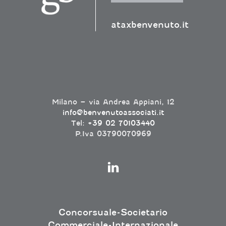
ataxbenvenuto.it
Milano – via Andrea Appiani, 12
info@benvenutoassociati.it
Tel:
+39 02 70103440
P.Iva 03790070969
Concorsuale-Societario
Commerciale-Internazionale