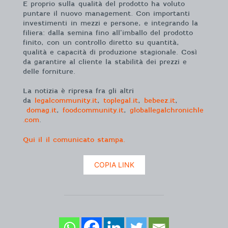
E proprio sulla qualità del prodotto ha voluto
puntare il nuovo management. Con importanti
investimenti in mezzi e persone, e integrando la
filiera: dalla semina fino all’imballo del prodotto
finito, con un controllo diretto su quantità,
qualità e capacità di produzione stagionale. Così
da garantire al cliente la stabilità dei prezzi e
delle forniture.
La notizia è ripresa fra gli altri
da
legalcommunity.it
,
toplegal.it
,
bebeez.it
,
domag.it
,
foodcommunity.it
,
globallegalchronichle
.com
.
Qui il il comunicato stampa.
COPIA LINK