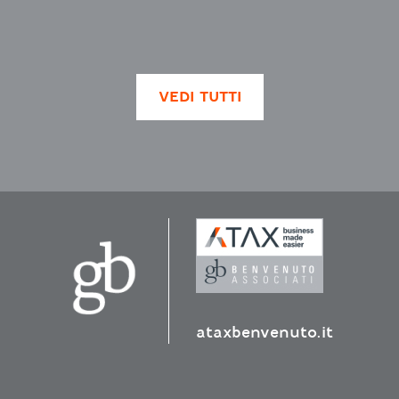
VEDI TUTTI
ataxbenvenuto.it