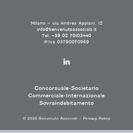
Milano – via Andrea Appiani, 12
info@benvenutoassociati.it
Tel:
+39 02 70103440
P.Iva 03790070969
Concorsuale-Societario
Commerciale-Internazionale
Sovraindebitamento
© 2026 Benvenuto Associati –
Privacy Policy