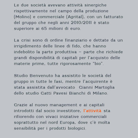
Le due società avevano attività sinergiche
rispettivamente nel campo della produzione
(Molino) e commerciale (Agrital), con un fatturato
del gruppo che negli anni 2010/2011 è stato
superiore ai 65 milioni di euro.
La crisi sono di ordine finanziario e dettate da un
irrigidimento delle linee di fido, che hanno
indebolito la parte produttiva – parte che richiede
grandi disponibilità di capitali per l’acquisto delle
materie prime, tutte rigorosamente “bio”.
Studio Benvenuto ha assistito le società del
gruppo in tutte le fasi, mentre l’acquirente è
stata assistita dall’avvocato Gianni Martoglia
dello studio Gatti Pavesi Bianchi di Milano.
Grazie al nuovo management e ai capitali
introdotti dal socio investitore,
l’attività
sta
rifiorendo con vivaci iniziative commerciali
soprattutto nel nord Europa, dove c’è molta
sensibilità per i prodotti biologici.