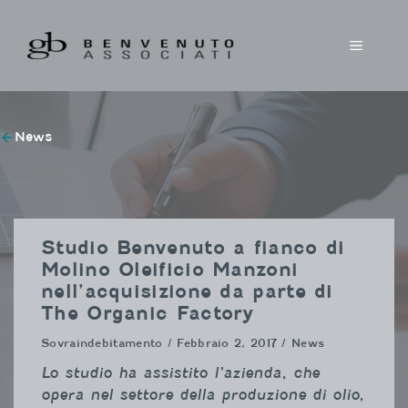
Vai
al
MENU
contenuto
News
Studio Benvenuto a fianco di
Molino Oleificio Manzoni
nell’acquisizione da parte di
The Organic Factory
Sovraindebitamento
/ Febbraio 2, 2017 / News
Lo studio ha assistito l’azienda, che
opera nel settore della produzione di olio,