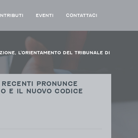
NTRIBUTI
EVENTI
CONTATTACI
E RECENTI PRONUNCE
NO E IL NUOVO CODICE