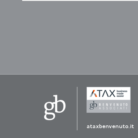
ataxbenvenuto.it