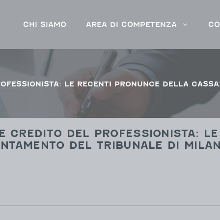
CHI SIAMO
AREA DI COMPETENZA
CO
E CREDITO DEL PROFESSIONISTA: L
ENTAMENTO DEL TRIBUNALE DI MILA