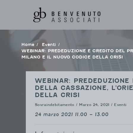
Vai
al
contenuto
Home
Eventi
WEBINAR: PREDEDUZIONE E CREDITO DEL PROFESSIONISTA: LE RECENTI PRONUNCE DELLA CASSAZIONE, L’ORIENTAMENTO DEL TRIBUNALE DI
MILANO E IL NUOVO CODICE DELLA CRISI
WEBINAR: PREDEDUZIONE 
DELLA CASSAZIONE, L’ORI
DELLA CRISI
Sovraindebitamento
/ Marzo 24, 2021 / Eventi
24 marzo 2021 11.00 – 13.00