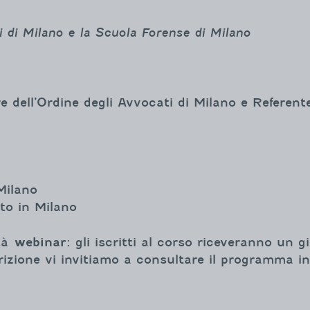
i di Milano e la Scuola Forense di Milano
re dell’Ordine degli Avvocati di Milano e Refere
Milano
to in Milano
ità
webinar
: gli iscritti al corso riceveranno un gi
rizione vi invitiamo a consultare il programma in