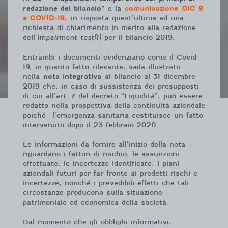
redazione del bilancio”
e la
comunicazione
OIC 9
e COVID-19
, in risposta quest’ultima ad una
richiesta di chiarimento in merito alla redazione
dell’
impairment test[1]
per il bilancio 2019.
Entrambi i documenti evidenziano come il Covid-
19, in quanto fatto rilevante, vada illustrato
nella
nota integrativa
al bilancio al 31 dicembre
2019 che, in caso di sussistenza dei presupposti
di cui all’art. 7 del decreto “Liquidità”, può essere
redatto nella prospettiva della continuità aziendale
poiché l’emergenza sanitaria costituisce un fatto
intervenuto dopo il 23 febbraio 2020.
Le informazioni da fornire all’inizio della nota
riguardano i fattori di rischio, le assunzioni
effettuate, le incertezze identificate, i piani
aziendali futuri per far fronte ai predetti rischi e
incertezze, nonché i prevedibili effetti che tali
circostanze producono sulla situazione
patrimoniale ed economica della società.
Dal momento che gli obblighi informativi,