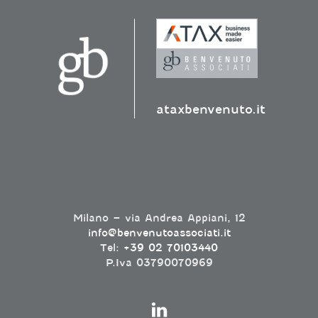
ataxbenvenuto.it
Milano – via Andrea Appiani, 12
info@benvenutoassociati.it
Tel:
+39 02 70103440
P.Iva 03790070969