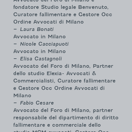
fondatore Studio legale Benvenuto,
Curatore fallimentare e Gestore Occ
Ordine Avvocati di Milano
–
Laura Bonati
Avvocato in Milano
–
Nicole Cacciapuoti
Avvocato in Milano
–
Elisa Castagnoli
Avvocato del Foro di Milano, Partner
dello studio Elexia- Avvocati &
Commercialisti, Curatore fallimentare
e Gestore Occ Ordine Avvocati di
Milano
–
Fabio Cesare
Avvocato del Foro di Milano, partner
responsabile del dipartimento di diritto
fallimentare e commerciale dello