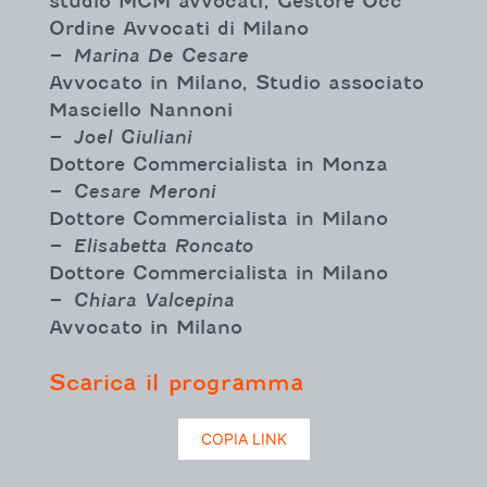
studio MCM avvocati, Gestore Occ
Ordine Avvocati di Milano
–
Marina De Cesare
Avvocato in Milano, Studio associato
Masciello Nannoni
–
Joel Giuliani
Dottore Commercialista in Monza
–
Cesare Meroni
Dottore Commercialista in Milano
–
Elisabetta Roncato
Dottore Commercialista in Milano
–
Chiara Valcepina
Avvocato in Milano
Scarica il programma
COPIA LINK