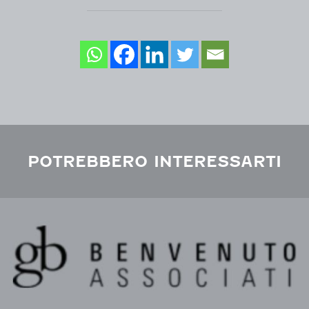
POTREBBERO INTERESSARTI