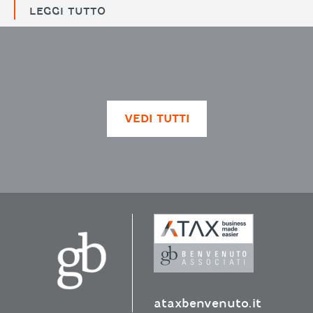
LEGGI TUTTO
VEDI TUTTI
ataxbenvenuto.it