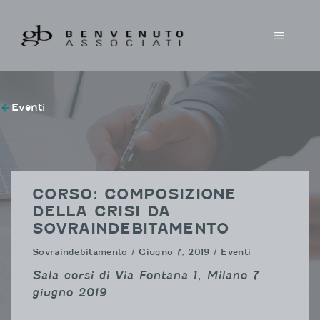
Vai
al
MENU
contenuto
Eventi
CORSO: COMPOSIZIONE
DELLA CRISI DA
SOVRAINDEBITAMENTO
Sovraindebitamento
/ Giugno 7, 2019 / Eventi
Sala corsi di Via Fontana 1, Milano 7
giugno 2019