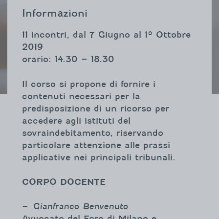
Informazioni
11 incontri, dal 7 Giugno al 1° Ottobre
2019
orario: 14.30 – 18.30
Il corso si propone di fornire i
contenuti necessari per la
predisposizione di un ricorso per
accedere agli istituti del
sovraindebitamento, riservando
particolare attenzione alle prassi
applicative nei principali tribunali.
CORPO DOCENTE
–
Gianfranco Benvenuto
Avvocato del Foro di Milano e