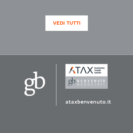
VEDI TUTTI
ataxbenvenuto.it