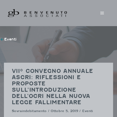
Vai
al
MENU
contenuto
Eventi
VII° CONVEGNO ANNUALE
ASCRI: RIFLESSIONI E
PROPOSTE
SULL’INTRODUZIONE
DELL’OCRI NELLA NUOVA
LEGGE FALLIMENTARE
Sovraindebitamento
/ Ottobre 5, 2019 / Eventi