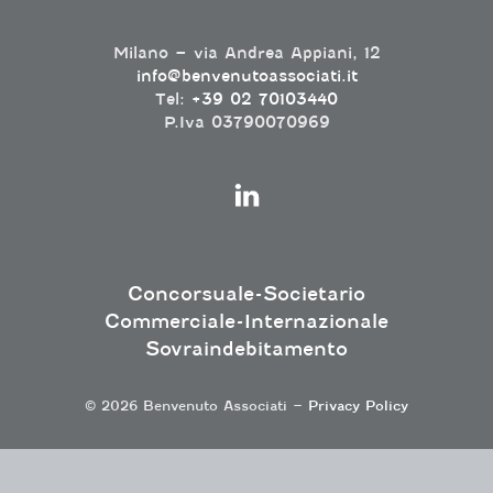
Milano – via Andrea Appiani, 12
info@benvenutoassociati.it
Tel:
+39 02 70103440
P.Iva 03790070969
Concorsuale-Societario
Commerciale-Internazionale
Sovraindebitamento
© 2026 Benvenuto Associati –
Privacy Policy