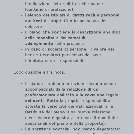
l’indicazione dei crediti e delle cause
legittime di prelazione)
l’
elenco dei titolari di diritti reali e personali
sui beni
di proprietà o in possesso del
debitore
il p
iano che contiene la descrizione analitica
delle modalità e dei tempi di
adempimento
della proposta
in caso di società di persone, il valore dei
beni e i creditori particolari dei soci
illimitatamente responsabili
Ecco qualche altra nota.
Il piano e la documentazione devono essere
accompagnati dalla r
elazione di un
professionista abilitato alla revisione legale
dei conti
. Sotto la propria responsabilità,
attesta la veridicità dei dati aziendali e la
fattibilità del piano (una nuova relazione
deve essere depositata in caso di modifiche
sostanziali del piano e della proposta).
Le scritture contabili non vanno depositate: