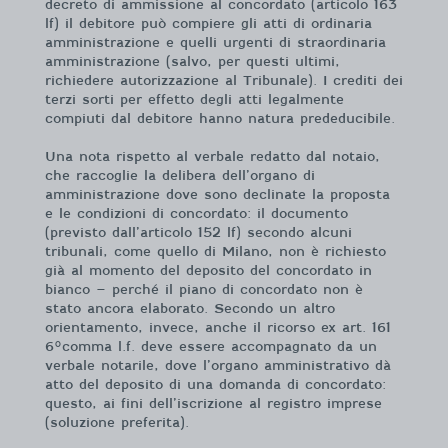
decreto di ammissione al concordato (articolo 163
lf) il debitore può compiere gli atti di ordinaria
amministrazione e quelli urgenti di straordinaria
amministrazione (salvo, per questi ultimi,
richiedere autorizzazione al Tribunale). I crediti dei
terzi sorti per effetto degli atti legalmente
compiuti dal debitore hanno natura prededucibile.
Una nota rispetto al verbale redatto dal notaio,
che raccoglie la delibera dell’organo di
amministrazione dove sono declinate la proposta
e le condizioni di concordato: il documento
(previsto dall’articolo 152 lf) secondo alcuni
tribunali, come quello di Milano, non è richiesto
già al momento del deposito del concordato in
bianco – perché il piano di concordato non è
stato ancora elaborato. Secondo un altro
orientamento, invece, anche il ricorso ex art. 161
6°comma l.f. deve essere accompagnato da un
verbale notarile, dove l’organo amministrativo dà
atto del deposito di una domanda di concordato:
questo, ai fini dell’iscrizione al registro imprese
(soluzione preferita).