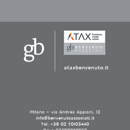
ataxbenvenuto.it
Milano – via Andrea Appiani, 12
info@benvenutoassociati.it
Tel:
+39 02 70103440