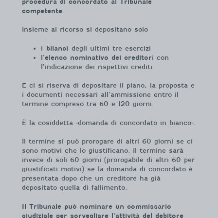
procedura di concordato al Tribunale
competente
.
Insieme al ricorso si depositano solo
i
bilanci
degli ultimi tre esercizi
l’
elenco nominativo dei creditor
i con
l’indicazione dei rispettivi crediti.
E ci si riserva di depositare il piano, la proposta e
i documenti necessari all’ammissione entro il
termine compreso tra 60 e 120 giorni.
È la cosiddetta «domanda di concordato in bianco».
Il termine si può prorogare di altri 60 giorni se ci
sono motivi che lo giustificano. Il termine sarà
invece di soli 60 giorni (prorogabile di altri 60 per
giustificati motivi) se la domanda di concordato è
presentata dopo che un creditore ha già
depositato quella di fallimento.
Il Tribunale può nominare un commissario
giudiziale per sorvegliare l’attività del debitore