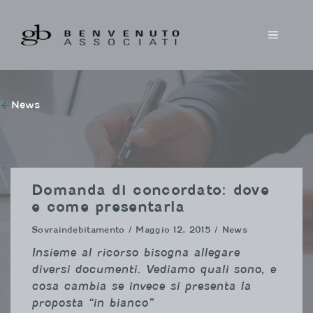
Vai
al
MENU
contenuto
News
Domanda di concordato: dove
e come presentarla
Sovraindebitamento
/ Maggio 12, 2015 / News
Insieme al ricorso bisogna allegare
diversi documenti. Vediamo quali sono, e
cosa cambia se invece si presenta la
proposta “in bianco”