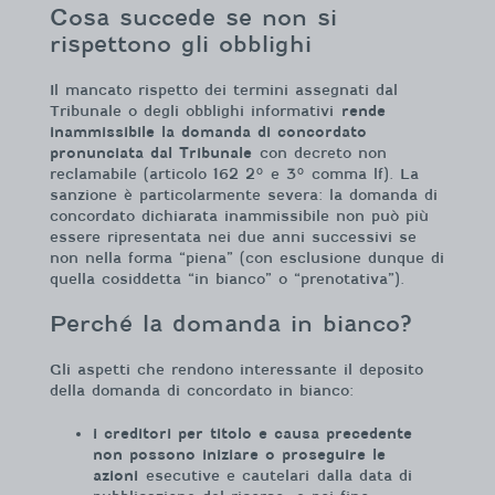
Cosa succede se non si
rispettono gli obblighi
Il mancato rispetto dei termini assegnati dal
Tribunale o degli obblighi informativi
rende
inammissibile la domanda di concordato
pronunciata dal Tribunale
con decreto non
reclamabile (articolo 162 2° e 3° comma lf). La
sanzione è particolarmente severa: la domanda di
concordato dichiarata inammissibile non può più
essere ripresentata nei due anni successivi se
non nella forma “piena” (con esclusione dunque di
quella cosiddetta “in bianco” o “prenotativa”).
Perché la domanda in bianco?
Gli aspetti che rendono interessante il deposito
della domanda di concordato in bianco:
i creditori per titolo e causa precedente
non possono iniziare o proseguire le
azioni
esecutive e cautelari dalla data di