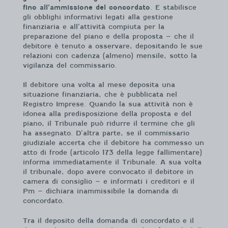
fino all’ammissione del concordato
. E stabilisce
gli obblighi informativi legati alla gestione
finanziaria e all’attività compiuta per la
preparazione del piano e della proposta – che il
debitore è tenuto a osservare, depositando le sue
relazioni con cadenza (almeno) mensile, sotto la
vigilanza del commissario.
Il debitore una volta al mese deposita una
situazione finanziaria, che è pubblicata nel
Registro Imprese. Quando la sua attività non è
idonea alla predisposizione della proposta e del
piano, il Tribunale può ridurre il termine che gli
ha assegnato. D’altra parte, se il commissario
giudiziale accerta che il debitore ha commesso un
atto di frode (articolo 173 della legge fallimentare)
informa immediatamente il Tribunale. A sua volta
il tribunale, dopo avere convocato il debitore in
camera di consiglio – e informati i creditori e il
Pm – dichiara inammissibile la domanda di
concordato.
Tra il deposito della domanda di concordato e il