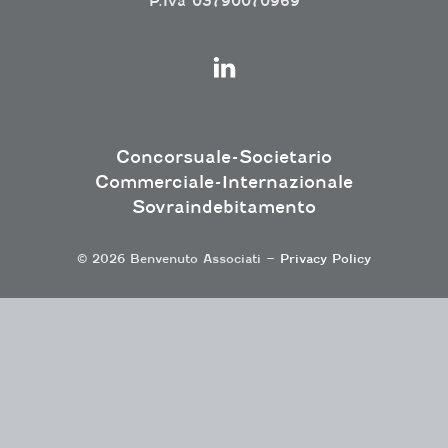
P.Iva 03790070969
Concorsuale-Societario
Commerciale-Internazionale
Sovraindebitamento
© 2026 Benvenuto Associati –
Privacy Policy