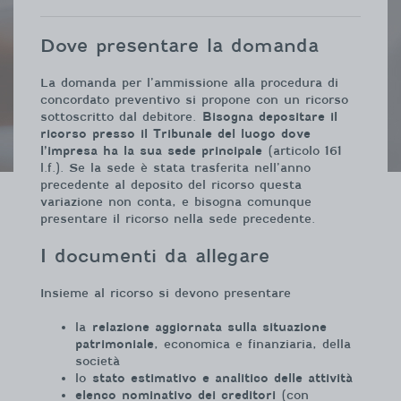
Dove presentare la domanda
La domanda per l’ammissione alla procedura di
concordato preventivo si propone con un ricorso
sottoscritto dal debitore.
Bisogna depositare il
ricorso presso il Tribunale del luogo dove
l’impresa ha la sua sede principale
(articolo 161
l.f.). Se la sede è stata trasferita nell’anno
precedente al deposito del ricorso questa
variazione non conta, e bisogna comunque
presentare il ricorso nella sede precedente.
I documenti da allegare
Insieme al ricorso si devono presentare
la
relazione aggiornata sulla situazione
patrimoniale
, economica e finanziaria, della
società
lo
stato estimativo e analitico delle attività
elenco nominativo dei creditori
(con