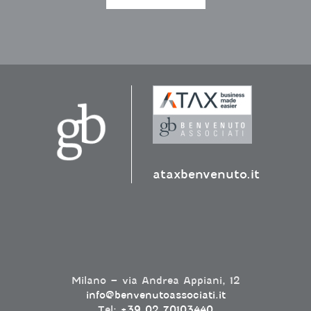
ataxbenvenuto.it
Milano – via Andrea Appiani, 12
info@benvenutoassociati.it
Tel:
+39 02 70103440