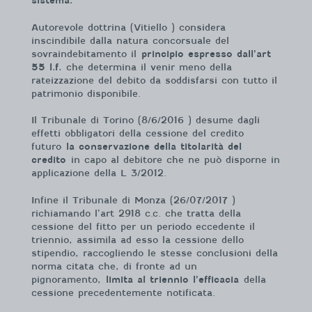
sistema.
Autorevole dottrina (Vitiello ) considera
inscindibile dalla natura concorsuale del
sovraindebitamento il
principio espresso dall’art
55 l.f.
che determina il venir meno della
rateizzazione del debito da soddisfarsi con tutto il
patrimonio disponibile.
Il Tribunale di Torino (8/6/2016 ) desume dagli
effetti obbligatori della cessione del credito
futuro
la conservazione della titolarità del
credito
in capo al debitore che ne può disporne in
applicazione della L 3/2012.
Infine il Tribunale di Monza (26/07/2017 )
richiamando l’art 2918 c.c. che tratta della
cessione del fitto per un periodo eccedente il
triennio, assimila ad esso la cessione dello
stipendio, raccogliendo le stesse conclusioni della
norma citata che, di fronte ad un
pignoramento,
limita al triennio l’efficacia
della
cessione precedentemente notificata.