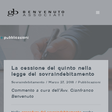
Vai
al
MENU
contenuto
pubblicazioni
La cessione del quinto nella
legge del sovraindebitamento
Sovraindebitamento
/ Marzo 27, 2018 / Pubblicazioni
Commento a cura dell’Avv. Gianfranco
Benvenuto