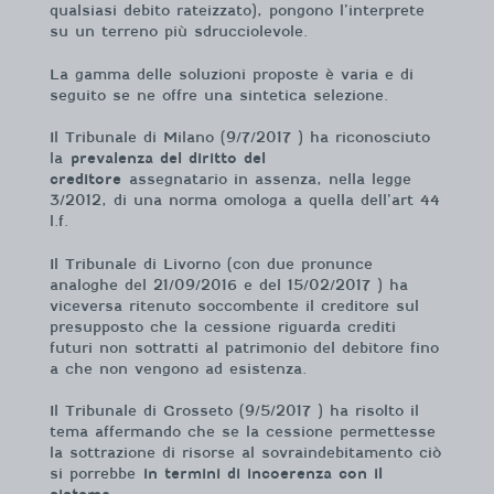
qualsiasi debito rateizzato), pongono l’interprete
su un terreno più sdrucciolevole.
La gamma delle soluzioni proposte è varia e di
seguito se ne offre una sintetica selezione.
Il Tribunale di Milano (9/7/2017 ) ha riconosciuto
la
prevalenza del diritto del
creditore
assegnatario in assenza, nella legge
3/2012, di una norma omologa a quella dell’art 44
l.f.
Il Tribunale di Livorno (con due pronunce
analoghe del 21/09/2016 e del 15/02/2017 ) ha
viceversa ritenuto soccombente il creditore sul
presupposto che la cessione riguarda crediti
futuri non sottratti al patrimonio del debitore fino
a che non vengono ad esistenza.
Il Tribunale di Grosseto (9/5/2017 ) ha risolto il
tema affermando che se la cessione permettesse
la sottrazione di risorse al sovraindebitamento ciò
si porrebbe
in termini di incoerenza con il