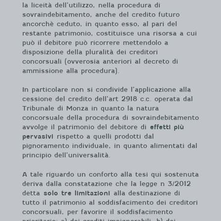
la liceità dell’utilizzo, nella procedura di
sovraindebitamento, anche del credito futuro
ancorchè ceduto, in quanto esso, al pari del
restante patrimonio, costituisce una risorsa a cui
può il debitore può ricorrere mettendolo a
disposizione della pluralità dei creditori
concorsuali (ovverosia anteriori al decreto di
ammissione alla procedura).
In particolare non si condivide l’applicazione alla
cessione del credito dell’art 2918 c.c. operata dal
Tribunale di Monza in quanto la natura
concorsuale della procedura di sovraindebitamento
avvolge il patrimonio del debitore di
effetti più
pervasivi
rispetto a quelli prodotti dal
pignoramento individuale, in quanto alimentati dal
principio dell’universalità.
A tale riguardo un conforto alla tesi qui sostenuta
deriva dalla constatazione che la legge n 3/2012
detta
solo tre limitazioni
alla destinazione di
tutto il patrimonio al soddisfacimento dei creditori
concorsuali, per favorire il soddisfacimento