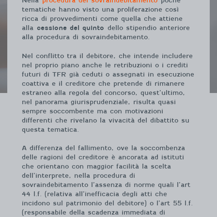
Nella
procedura del sovraindebitamento
poche
tematiche hanno visto una proliferazione così
ricca di provvedimenti come quella che attiene
alla
cessione del quinto
dello stipendio anteriore
alla procedura di sovraindebitamento.
Nel conflitto tra il debitore, che intende includere
nel proprio piano anche le retribuzioni o i crediti
futuri di TFR già ceduti o assegnati in esecuzione
coattiva e il creditore che pretende di rimanere
estraneo alla regola del concorso, quest’ultimo,
nel panorama giurisprudenziale, risulta quasi
sempre soccombente ma con motivazioni
differenti che rivelano la vivacità del dibattito su
questa tematica.
A differenza del fallimento, ove la soccombenza
delle ragioni del creditore è ancorata ad istituti
che orientano con maggior facilità la scelta
dell’interprete, nella procedura di
sovraindebitamento l’assenza di norme quali l’art
44 l.f. (relativa all’inefficacia degli atti che
incidono sul patrimonio del debitore) o l’art 55 l.f.
(responsabile della scadenza immediata di