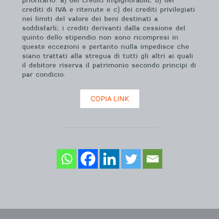
prioritario: a) dei crediti impignorabili, b) dei
crediti di IVA e ritenute e c) dei crediti privilegiati
nei limiti del valore dei beni destinati a
soddisfarli; i crediti derivanti dalla cessione del
quinto dello stipendio non sono ricompresi in
queste eccezioni e pertanto nulla impedisce che
siano trattati alla stregua di tutti gli altri ai quali
il debitore riserva il patrimonio secondo principi di
par condicio.
COPIA LINK