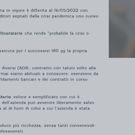
ata in vigore è differita al 16/05/2022 con
renditori segnati dalla crisi pandemica uno nuovo
finanziario
che rende “probabile la crisi o
sicura per i successivi 180 gg la propria
 diversi (ADR, contratto con taluni volto alla
 ormai siamo abituati a conoscere: esenzione da
ffidamenti bancari e dei contratti in corso
atorio
veloce e semplificato con cui è
 dell’azienda può avvenire liberamente salvo
al di fuori di colui a cui l’azienda è stata
oduce più ricchezza, senza tanti convenevoli
fessionisti.