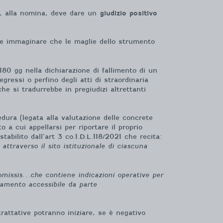
e, alla nomina, deve dare un
giudizio positivo
bbe immaginare che le maglie dello strumento
180 gg nella dichiarazione di fallimento di un
ressi o perfino degli atti di straordinaria
e si tradurrebbe in pregiudizi altrettanti
dura (legata alla valutazione delle concrete
a cui appellarsi per riportare il proprio
bilito dall’art 3 co.1.D.L.118/2021 che recita:
 attraverso il sito istituzionale di ciascuna
…omissis…che contiene indicazioni operative per
anamento accessibile da parte
 trattative potranno iniziare, se è negativo