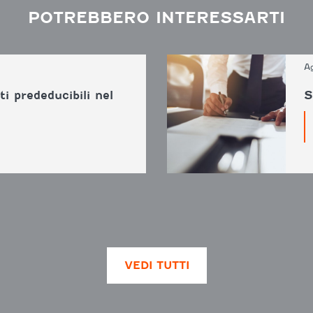
POTREBBERO INTERESSARTI
A
ti prededucibili nel
S
VEDI TUTTI