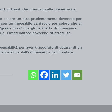
ti virtuosi
che guardano alla prevenzione.
rebbe essere un atto prudentemente doveroso per
ità con un innegabile vantaggio per coloro che vi
“
green pass
” che gli permette di proseguire
rio, l’imprenditore dovrebbe riflettere se
ponsabilità per aver trascurato di dotarsi di un
sposizione dall’ordinamento per il veloce