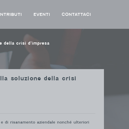
NTRIBUTI
EVENTI
CONTATTACI
 della crisi d’impresa
la soluzione della crisi
a e di risanamento aziendale nonché ulteriori