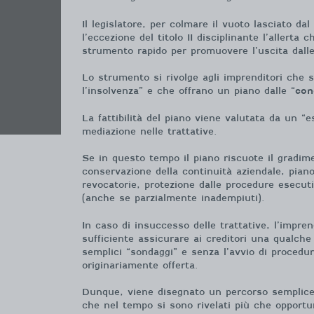
Il legislatore, per colmare il vuoto lasciato da
l’eccezione del titolo II disciplinante l’allert
strumento rapido per promuovere l’uscita dalle
Lo strumento si rivolge agli imprenditori che 
l’insolvenza” e che offrano un piano dalle “
con
La fattibilità del piano viene valutata da un 
mediazione nelle trattative.
Se in questo tempo il piano riscuote il gradime
conservazione della continuità aziendale, piano
revocatorie, protezione dalle procedure esecuti
(anche se parzialmente inadempiuti).
In caso di insuccesso delle trattative, l’impr
sufficiente assicurare ai creditori una qualche
semplici “sondaggi” e senza l’avvio di procedur
originariamente offerta.
Dunque, viene disegnato un percorso semplice e
che nel tempo si sono rivelati più che opportuni