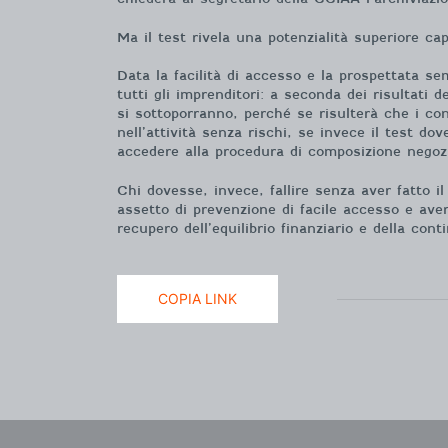
Ma il test rivela una potenzialità superiore ca
Data la facilità di accesso e la prospettata s
tutti gli imprenditori: a seconda dei risultati 
si sottoporranno, perché se risulterà che i con
nell’attività senza rischi, se invece il test do
accedere alla procedura di composizione negozi
Chi dovesse, invece, fallire senza aver fatto il
assetto di prevenzione di facile accesso e ave
recupero dell’equilibrio finanziario e della cont
COPIA LINK