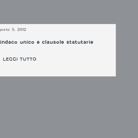
gosto 5, 2012
indaco unico e clausole statutarie
LEGGI TUTTO