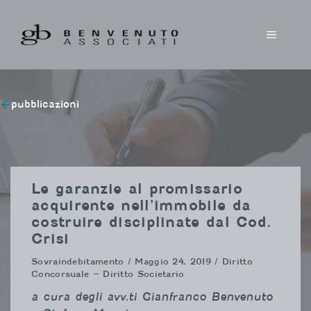
Vai
al
MENU
contenuto
pubblicazioni
Le garanzie al promissario
acquirente nell’immobile da
costruire disciplinate dal Cod.
Crisi
Sovraindebitamento
/ Maggio 24, 2019 / Diritto
Concorsuale – Diritto Societario
a cura degli avv.ti Gianfranco Benvenuto