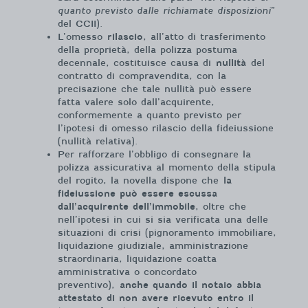
quanto previsto dalle richiamate disposizioni
”
del CCII).
L’omesso
rilascio
, all’atto di trasferimento
della proprietà, della polizza postuma
decennale, costituisce causa di
nullità
del
contratto di compravendita, con la
precisazione che tale nullità può essere
fatta valere solo dall’acquirente,
conformemente a quanto previsto per
l’ipotesi di omesso rilascio della fideiussione
(nullità relativa).
Per rafforzare l’obbligo di consegnare la
polizza assicurativa al momento della stipula
del rogito, la novella dispone che
la
fideiussione può essere escussa
dall’acquirente dell’immobile
, oltre che
nell’ipotesi in cui si sia verificata una delle
situazioni di crisi (pignoramento immobiliare,
liquidazione giudiziale, amministrazione
straordinaria, liquidazione coatta
amministrativa o concordato
preventivo),
anche quando il notaio abbia
attestato di non avere ricevuto entro il