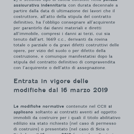
assicurativa indennitaria
con durata decennale a
partire dalla data di ultimazione dei lavori che il
costruttore, all’atto della stipula del contratto
definitivo, ha l’obbligo consegnare all’acquirente
per garantirlo dai danni materiali e diretti
all’immobile, compresi i danni ai terzi, cui sia
tenuto dall’art. 1669 c.c., derivanti da rovina
totale o parziale o da gravi difetti costruttivi delle
opere, per vizio del suolo o per difetto della
costruzione, e comunque manifestatisi dopo la
stipula del contratto definitivo di compravendita
con l’acquirente o dell’atto di assegnazione.
Entrata in vigore delle
modifiche dal 16 marzo 2019
Le modifiche normative
contenute nel CCII
si
applicano
soltanto ai contratti aventi ad oggetto
immobili da costruire per i quali il titolo abilitativo
edilizio sia stato richiesto (nel caso di permesso
di costruire) o presentato (nel caso di Scia o