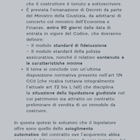
che il costruttore è tenuto a sottoscrivere.
È prevista l’emanazione di Decreti da parte
del Ministro della Giustizia, da adottarsi di
concerto col ministro dell’Economia e
Finanze,
entro 90 giorni
dalla data di
entrata in vigore del Codice, che dovranno
definire:
– Il modulo
standard di fideiussione
.
– Il modulo standard della polizza
assicurativa, nonché il relativo
contenuto e
le caratteristiche minime
Il tema si conclude con un’ultima
disposizione normativa presente nell’art 174
CCiI (che ricalca tuttavia integralmente
l’attuale art 72 bis L.fall) che disciplina
la
situazione della liquidazione giudiziale
nel
cui patrimonio sia attratto un contratto
preliminare di vendita di un immobile da
costruire.
In questa ipotesi le soluzioni che il legislatore
offre sono quello dello
scioglimento
automatico
del contratto ove l’acquirente abbia