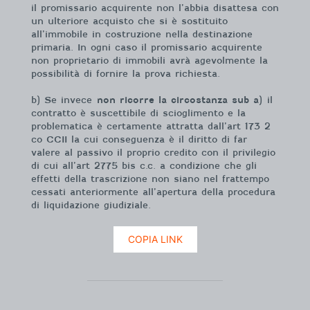
il promissario acquirente non l’abbia disattesa con
un ulteriore acquisto che si è sostituito
all’immobile in costruzione nella destinazione
primaria. In ogni caso il promissario acquirente
non proprietario di immobili avrà agevolmente la
possibilità di fornire la prova richiesta.
b) Se invece
non ricorre la circostanza sub a)
il
contratto è suscettibile di scioglimento e la
problematica è certamente attratta dall’art 173 2
co CCII la cui conseguenza è il diritto di far
valere al passivo il proprio credito con il privilegio
di cui all’art 2775 bis c.c. a condizione che gli
effetti della trascrizione non siano nel frattempo
cessati anteriormente all’apertura della procedura
di liquidazione giudiziale.
COPIA LINK