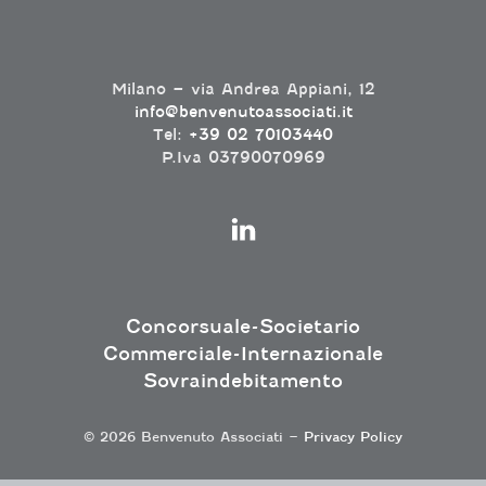
Milano – via Andrea Appiani, 12
info@benvenutoassociati.it
Tel:
+39 02 70103440
P.Iva 03790070969
Concorsuale-Societario
Commerciale-Internazionale
Sovraindebitamento
© 2026 Benvenuto Associati –
Privacy Policy