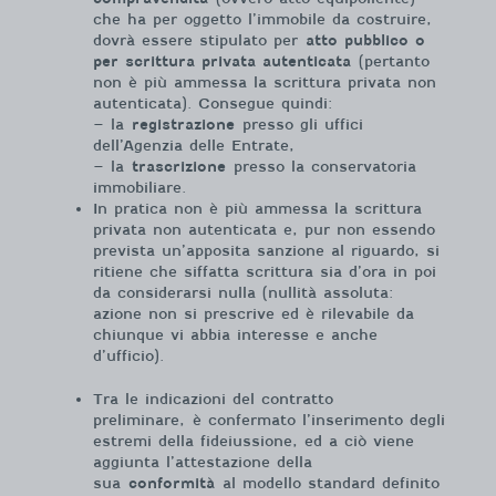
che ha per oggetto l’immobile da costruire,
dovrà essere stipulato per
atto pubblico o
per scrittura privata autenticata
(pertanto
non è più ammessa la scrittura privata non
autenticata). Consegue quindi:
– la
registrazione
presso gli uffici
dell’Agenzia delle Entrate,
– la
trascrizione
presso la conservatoria
immobiliare.
In pratica non è più ammessa la scrittura
privata non autenticata e, pur non essendo
prevista un’apposita sanzione al riguardo, si
ritiene che siffatta scrittura sia d’ora in poi
da considerarsi nulla (nullità assoluta:
azione non si prescrive ed è rilevabile da
chiunque vi abbia interesse e anche
d’ufficio).
Tra le indicazioni del contratto
preliminare, è confermato l’inserimento degli
estremi della fideiussione, ed a ciò viene
aggiunta l’attestazione della
sua
conformità
al modello standard definito