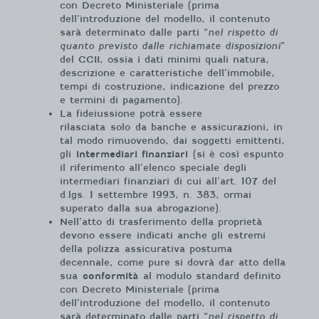
con Decreto Ministeriale (prima
dell’introduzione del modello, il contenuto
sarà determinato dalle parti “
nel rispetto di
quanto previsto dalle richiamate disposizioni
”
del CCII, ossia i dati minimi quali natura,
descrizione e caratteristiche dell’immobile,
tempi di costruzione, indicazione del prezzo
e termini di pagamento).
La fideiussione potrà essere
rilasciata solo da banche e assicurazioni, in
tal modo rimuovendo, dai soggetti emittenti,
gli
intermediari finanziari
(si è così espunto
il riferimento all’elenco speciale degli
intermediari finanziari di cui all’art. 107 del
d.lgs. 1 settembre 1993, n. 383, ormai
superato dalla sua abrogazione).
Nell’atto di trasferimento della proprietà
devono essere indicati anche gli estremi
della polizza assicurativa postuma
decennale, come pure si dovrà dar atto della
sua
conformità
al modulo standard definito
con Decreto Ministeriale (prima
dell’introduzione del modello, il contenuto
sarà determinato dalle parti “
nel rispetto di