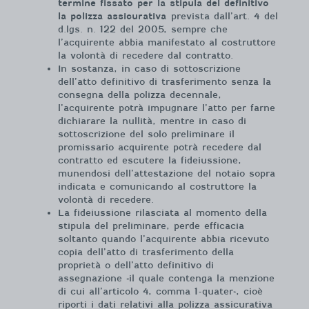
termine fissato per la stipula del definitivo
la polizza assicurativa
prevista dall’art. 4 del
d.lgs. n. 122 del 2005, sempre che
l’acquirente abbia manifestato al costruttore
la volontà di recedere dal contratto.
In sostanza, in caso di sottoscrizione
dell’atto definitivo di trasferimento senza la
consegna della polizza decennale,
l’acquirente potrà impugnare l’atto per farne
dichiarare la nullità, mentre in caso di
sottoscrizione del solo preliminare il
promissario acquirente potrà recedere dal
contratto ed escutere la fideiussione,
munendosi dell’attestazione del notaio sopra
indicata e comunicando al costruttore la
volontà di recedere.
La fideiussione rilasciata al momento della
stipula del preliminare, perde efficacia
soltanto quando l’acquirente abbia ricevuto
copia dell’atto di trasferimento della
proprietà o dell’atto definitivo di
assegnazione «il quale contenga la menzione
di cui all’articolo 4, comma 1-quater», cioè
riporti i dati relativi alla polizza assicurativa