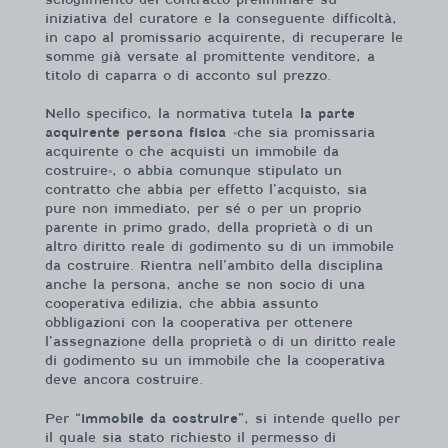
iniziativa del curatore e la conseguente difficoltà,
in capo al promissario acquirente, di recuperare le
somme già versate al promittente venditore, a
titolo di caparra o di acconto sul prezzo.
Nello specifico, la normativa tutela
la parte
acquirente persona fisica
«che sia promissaria
acquirente o che acquisti un immobile da
costruire», o abbia comunque stipulato un
contratto che abbia per effetto l’acquisto, sia
pure non immediato, per sé o per un proprio
parente in primo grado, della proprietà o di un
altro diritto reale di godimento su di un immobile
da costruire. Rientra nell’ambito della disciplina
anche la persona, anche se non socio di una
cooperativa edilizia, che abbia assunto
obbligazioni con la cooperativa per ottenere
l’assegnazione della proprietà o di un diritto reale
di godimento su un immobile che la cooperativa
deve ancora costruire.
Per “
immobile da costruire
”, si intende quello per
il quale sia stato richiesto il permesso di