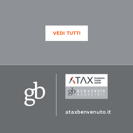
VEDI TUTTI
ataxbenvenuto.it