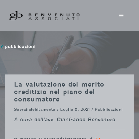
Vai
al
MENU
contenuto
pubblicazioni
La valutazione del merito
creditizio nel piano del
consumatore
Sovraindebitamento
/ Luglio 5, 2021 / Pubblicazioni
A cura dell’avv. Gianfranco Benvenuto