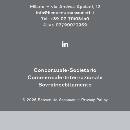
Milano – via Andrea Appiani, 12
info@benvenutoassociati.it
Tel:
+39 02 70103440
P.Iva 03790070969
Concorsuale-Societario
Commerciale-Internazionale
Sovraindebitamento
© 2026 Benvenuto Associati –
Privacy Policy