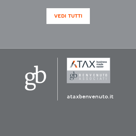
VEDI TUTTI
ataxbenvenuto.it