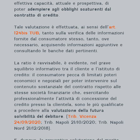
effettiva capacità, attuale e prospettiva, di
poter
adempiere agli obblighi scaturenti dal
contratto di credito
.
Tale valutazione è effettuata, ai sensi dell’
art.
124bis TUB
, tanto sulla verifica delle informazioni
fornite dal consumatore stesso, tanto, ove
necessario, acquisendo informazioni aggiuntive e
consultando le banche dati pertinenti.
La ratio è ravvisabile, è evidente, nel grave
squilibrio informativo tra il cliente e l’istituto di
credito: il consumatore pecca di limitati poteri
economici e negoziali per poter intervenire sul
contenuto sostanziale del contratto rispetto alle
stesse società finanziarie che, esercitando
professionalmente l’attività di concessione del
credito presso la clientela, sono le più qualificate
a procedere alla
valutazione della futura
solvibilità del debitore
. (
Trib. Vicenza
24/09/2020
; Trib. Napoli 21/10/2020; Trib. Napoli
Nord 21/12/2018).