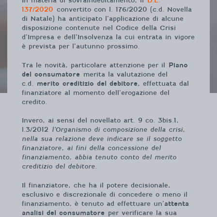
In materia di sovraindebitamento, il
D.L.
137/2020
convertito con l. 176/2020 (c.d. Novella
di Natale) ha anticipato l’applicazione di alcune
disposizione contenute nel Codice della Crisi
d’Impresa e dell’Insolvenza la cui entrata in vigore
è prevista per l’autunno prossimo.
Tra le novità, particolare attenzione per il
Piano
del consumatore
merita la valutazione del
c.d.
merito creditizio del debitore
, effettuata dal
finanziatore al momento dell’erogazione del
credito.
Invero, ai sensi del novellato art. 9 co. 3bis.1,
l.3/2012
l’Organismo di composizione della crisi,
nella sua relazione deve indicare se il soggetto
finanziatore, ai fini della concessione del
finanziamento, abbia tenuto conto del merito
creditizio del debitore
.
Il finanziatore, che ha il potere decisionale,
esclusivo e discrezionale di concedere o meno il
finanziamento, è tenuto ad effettuare un’
attenta
analisi del consumatore
per verificare la sua