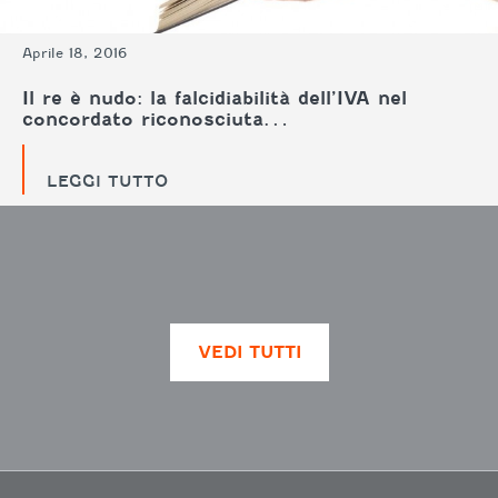
Aprile 18, 2016
Il re è nudo: la falcidiabilità dell’IVA nel
concordato riconosciuta…
LEGGI TUTTO
VEDI TUTTI