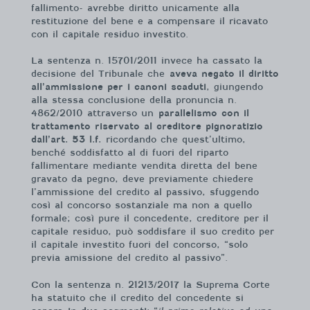
fallimento- avrebbe diritto unicamente alla
restituzione del bene e a compensare il ricavato
con il capitale residuo investito.
La sentenza n. 15701/2011 invece ha cassato la
decisione del Tribunale che
aveva negato il diritto
all’ammissione per i canoni scaduti
, giungendo
alla stessa conclusione della pronuncia n.
4862/2010 attraverso un
parallelismo con il
trattamento riservato al creditore pignoratizio
dall’art. 53 l.f.
ricordando che quest’ultimo,
benché soddisfatto al di fuori del riparto
fallimentare mediante vendita diretta del bene
gravato da pegno, deve previamente chiedere
l’ammissione del credito al passivo, sfuggendo
così al concorso sostanziale ma non a quello
formale; così pure il concedente, creditore per il
capitale residuo, può soddisfare il suo credito per
il capitale investito fuori del concorso, “solo
previa amissione del credito al passivo”.
Con la sentenza n. 21213/2017 la Suprema Corte
ha statuito che il credito del concedente si