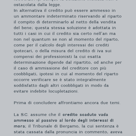
ostacolata dalla legge.
In alternativa il credito può essere ammesso in
un ammontare indeterminato riservando al riparto
il compito di determinarlo al netto della vendita
del bene; questa stessa soluzione è adottata in
tutti i casi in cui il credito sia certo nell’an ma
non nel quantum se non al momento del riparto,
come per il calcolo degli interessi dei crediti
ipotecari, o della misura del credito di iva sui
compensi dei professionisti la cui esatta
determinazione dipende dal ripartito, od anche per
il caso di ammissione del creditore con più
coobbligati, ipotesi in cui al momento del riparto
occorre verificare se è stato integralmente
soddisfatto dagli altri coobbligati in modo da
evitare indebite locupletazioni.
Prima di concludere affrontiamo ancora due temi.
La S.C. assume che il
credito scaduto vada
ammesso al passivo al lordo degli interessi di
mora
; il Tribunale di Bergamo, la cui sentenza è
stata cassata dalla pronuncia in commento, aveva