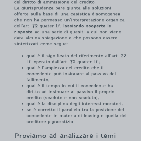
del diritto di ammissione del credito.
La giurisprudenza pare giunta alle soluzioni
offerte sulla base di una casistica disomogenea
che non ha permesso un’interpretazione organica
dell’art. 72 quater l.f.
lasciando scoperte le
risposte
ad una serie di quesiti a cui non viene
data alcuna spiegazione e che possono essere
sintetizzati come segue:
qual è il significato del riferimento all’art. 72
l.f. operato dall’art. 72 quater l.f.;
qual è l’ampiezza del credito che il
concedente può insinuare al passivo del
fallimento;
qual è il tempo in cui il concedente ha
diritto ad insinuare al passivo il proprio
credito (scaduto e non scaduto);
qual è la disciplina degli interessi moratori;
se è corretto il parallelo tra la posizione del
concedente in materia di leasing e quella del
creditore pignoratizio.
Proviamo ad analizzare i temi