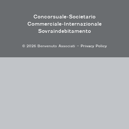
Concorsuale-Societario
Commerciale-Internazionale
Sovraindebitamento
© 2026 Benvenuto Associati –
Privacy Policy