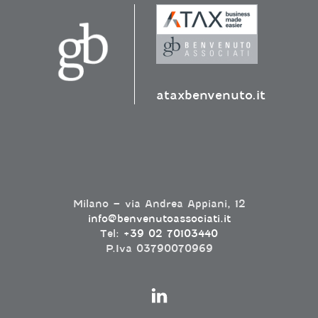
ataxbenvenuto.it
Milano – via Andrea Appiani, 12
info@benvenutoassociati.it
Tel:
+39 02 70103440
P.Iva 03790070969