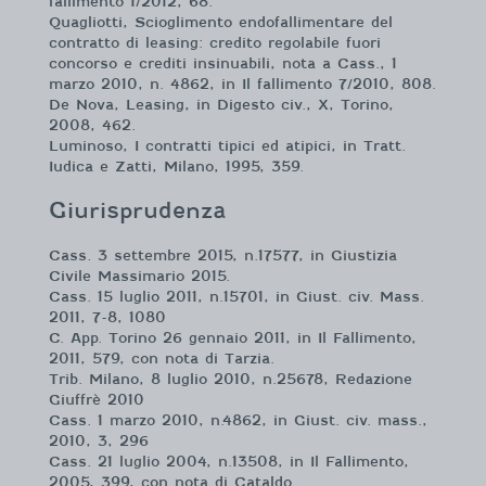
fallimento 1/2012, 68.
Quagliotti, Scioglimento endofallimentare del
contratto di leasing: credito regolabile fuori
concorso e crediti insinuabili, nota a Cass., 1
marzo 2010, n. 4862, in Il fallimento 7/2010, 808.
De Nova, Leasing, in Digesto civ., X, Torino,
2008, 462.
Luminoso, I contratti tipici ed atipici, in Tratt.
Iudica e Zatti, Milano, 1995, 359.
Giurisprudenza
Cass. 3 settembre 2015, n.17577, in Giustizia
Civile Massimario 2015.
Cass. 15 luglio 2011, n.15701, in Giust. civ. Mass.
2011, 7-8, 1080
C. App. Torino 26 gennaio 2011, in Il Fallimento,
2011, 579, con nota di Tarzia.
Trib. Milano, 8 luglio 2010, n.25678, Redazione
Giuffrè 2010
Cass. 1 marzo 2010, n.4862, in Giust. civ. mass.,
2010, 3, 296
Cass. 21 luglio 2004, n.13508, in Il Fallimento,
2005, 399, con nota di Cataldo.