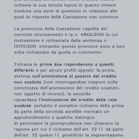
tuttavia la sua tenuta logica in quanto rimane
insoluta una serie di questioni in relazione alle
quali la risposta della Cassazione non convince.
La pronuncia della Cassazione capofila del
corrente orientamento è la n. 4862/2010 la cui
motivazione è richiamata dalla sentenza n.
15701/2011: entrambe queste pronunce sono a loro
volta richiamate da quella in commento.
Tuttavia le
prime due rispondevano a quesiti
differenti
e per alcuni profili opposti: la prima,
verteva
sull’ammissione al passivo del credito
non scaduto
(non interrogandosi neppure sulla
correttezza dell’ammissione del credito scaduto,
non oggetto di ricorso); la seconda
riguardava
l’insinuazione del credito delle rate
scadute
: pertanto il semplice richiamo della prima
da parte della seconda avrebbe meritato un
approfondimento e qualche distinguo.
In particolare la giurisprudenza non chiarisce la
ragione per cui il richiamo dell’art. 72 l.f. da parte
dell’art. 72 quater l.f. giustifichi la segmentazione