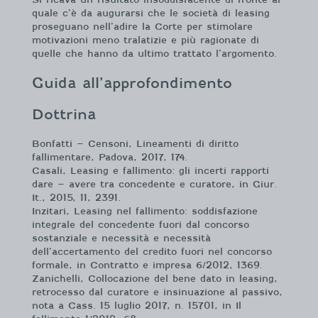
quale c’è da augurarsi che le società di leasing
proseguano nell’adire la Corte per stimolare
motivazioni meno tralatizie e più ragionate di
quelle che hanno da ultimo trattato l’argomento.
Guida all’approfondimento
Dottrina
Bonfatti – Censoni, Lineamenti di diritto
fallimentare, Padova, 2017, 174.
Casali, Leasing e fallimento: gli incerti rapporti
dare – avere tra concedente e curatore, in Giur.
It., 2015, 11, 2391.
Inzitari, Leasing nel fallimento: soddisfazione
integrale del concedente fuori dal concorso
sostanziale e necessità e necessità
dell’accertamento del credito fuori nel concorso
formale, in Contratto e impresa 6/2012, 1369.
Zanichelli, Collocazione del bene dato in leasing,
retrocesso dal curatore e insinuazione al passivo,
nota a Cass. 15 luglio 2017, n. 15701, in Il