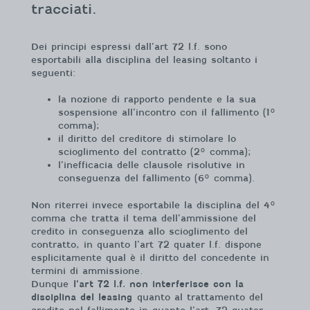
tracciati.
Dei principi espressi dall’art 72 l.f. sono
esportabili alla disciplina del leasing soltanto i
seguenti:
la nozione di rapporto pendente e la sua
sospensione all’incontro con il fallimento (1°
comma);
il diritto del creditore di stimolare lo
scioglimento del contratto (2° comma);
l’inefficacia delle clausole risolutive in
conseguenza del fallimento (6° comma).
Non riterrei invece esportabile la disciplina del 4°
comma che tratta il tema dell’ammissione del
credito in conseguenza allo scioglimento del
contratto, in quanto l’art 72 quater l.f. dispone
esplicitamente qual è il diritto del concedente in
termini di ammissione.
Dunque
l’art 72 l.f. non interferisce con la
disciplina del leasing
quanto al trattamento del