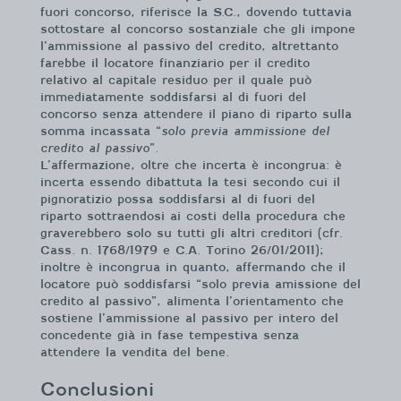
fuori concorso, riferisce la S.C., dovendo tuttavia
sottostare al concorso sostanziale che gli impone
l’ammissione al passivo del credito, altrettanto
farebbe il locatore finanziario per il credito
relativo al capitale residuo per il quale può
immediatamente soddisfarsi al di fuori del
concorso senza attendere il piano di riparto sulla
somma incassata “
solo previa ammissione del
credito al passivo
”.
L’affermazione, oltre che incerta è incongrua: è
incerta essendo dibattuta la tesi secondo cui il
pignoratizio possa soddisfarsi al di fuori del
riparto sottraendosi ai costi della procedura che
graverebbero solo su tutti gli altri creditori (cfr.
Cass. n. 1768/1979 e C.A. Torino 26/01/2011);
inoltre è incongrua in quanto, affermando che il
locatore può soddisfarsi “solo previa amissione del
credito al passivo”, alimenta l’orientamento che
sostiene l’ammissione al passivo per intero del
concedente già in fase tempestiva senza
attendere la vendita del bene.
Conclusioni