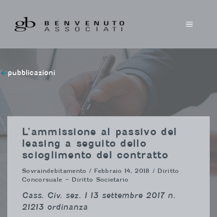
Vai
al
MENU
contenuto
pubblicazioni
L’ammissione al passivo del
leasing a seguito dello
scioglimento del contratto
Sovraindebitamento
/ Febbraio 14, 2018 / Diritto
Concorsuale – Diritto Societario
Cass. Civ. sez. I 13 settembre 2017 n.
21213 ordinanza