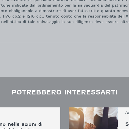
une indicate dall’ordinamento per la salvaguardia del patrimon
nto obbligandolo a dimostrare di aver fatto tutto quanto necess
tt. 1176 co.2 e 1218 c.c., tenuto conto che la responsabilità dell
nell’ottica di tale salvataggio la sua diligenza deve essere olt
POTREBBERO INTERESSARTI
A
no nelle azioni di
S