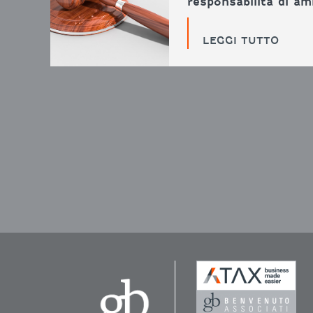
responsabilità di a
LEGGI TUTTO