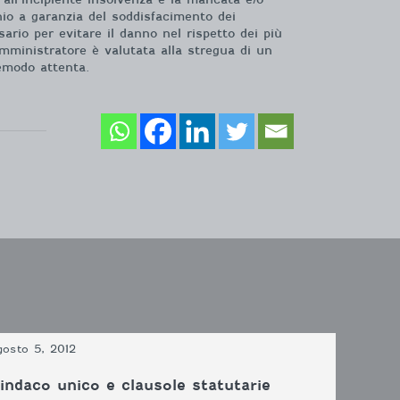
io a garanzia del soddisfacimento dei
ario per evitare il danno nel rispetto dei più
’Amministratore è valutata alla stregua di un
remodo attenta.
gosto 5, 2012
indaco unico e clausole statutarie