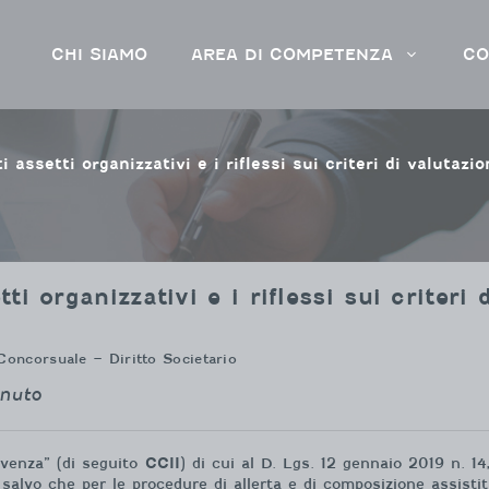
CHI SIAMO
AREA DI COMPETENZA
CO
ati assetti organizzativi e i riflessi sui criteri di valutaz
ti organizzativi e i riflessi sui criteri 
Concorsuale – Diritto Societario
enuto
olvenza” (di seguito
CCII
) di cui al D. Lgs. 12 gennaio 2019 n. 14
 salvo che per le procedure di allerta e di composizione assistit