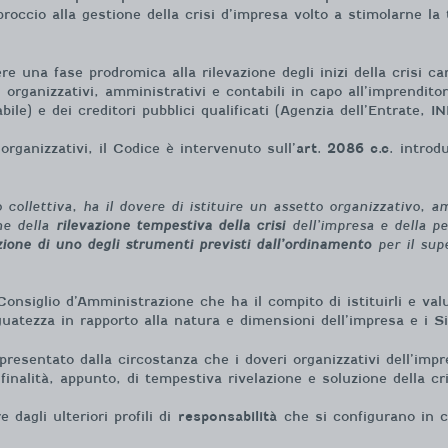
ccio alla gestione della crisi d’impresa volto a stimolarne la t
e una fase prodromica alla rilevazione degli inizi della crisi car
organizzativi, amministrativi e contabili in capo all’imprendit
bile) e dei creditori pubblici qualificati (Agenzia dell’Entrate, 
organizzativi, il Codice è intervenuto sull’
art. 2086 c.c.
introd
 collettiva, ha il dovere di istituire un assetto organizzativo, 
ne della
rilevazione tempestiva della crisi
dell’impresa e della pe
zione di uno degli strumenti previsti dall’ordinamento
per il supe
 Consiglio d’Amministrazione che ha il compito di istituirli e va
uatezza in rapporto alla natura e dimensioni dell’impresa e i Sin
esentato dalla circostanza che i doveri organizzativi dell’impr
inalità, appunto, di tempestiva rivelazione e soluzione della cri
 dagli ulteriori profili di
responsabilità
che si configurano in c