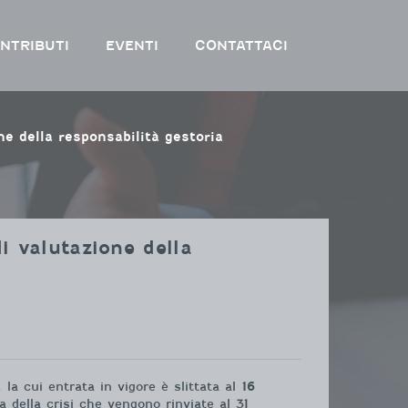
NTRIBUTI
EVENTI
CONTATTACI
ione della responsabilità gestoria
di valutazione della
, la cui entrata in vigore è slittata al
16
a della crisi che vengono rinviate al 31