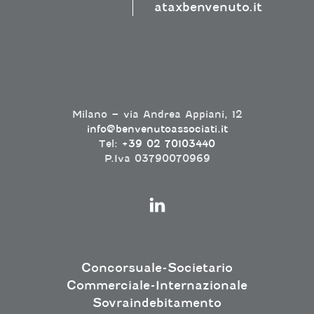
ataxbenvenuto.it
Milano – via Andrea Appiani, 12
info@benvenutoassociati.it
Tel:
+39 02 70103440
P.Iva 03790070969
Concorsuale-Societario
Commerciale-Internazionale
Sovraindebitamento