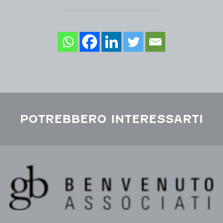
POTREBBERO INTERESSARTI