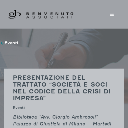
Vai
al
MENU
contenuto
Eventi
PRESENTAZIONE DEL
TRATTATO “SOCIETÀ E SOCI
NEL CODICE DELLA CRISI DI
IMPRESA”
Eventi
Biblioteca “Avv. Giorgio Ambrosoli”
Palazzo di Giustizia di Milano – Martedì