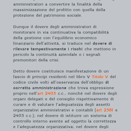
amministratori a convertire la finalità della
massimizzazione del profitto con quella della
protezione del patrimonio sociale.
Dunque il dovere degli amministratori di
monitorare in via continuativa la compatibilità
della gestione con l’equilibrio economico
finanziario dell’attività, si traduce nel
dovere di
rilevare tempestivamente i rischi
che mettono in
pericolo la continuità aziendale o i segnali
premonitori della crisi.
Detto dovere costituisce manifestazione di un
fascio di principi residenti nel libro V
Titolo V
del
codice civile volti all’osservanza dell’obbligo
di
corretta amministrazione
che trova espressione
proprio nell’
art 2403
c.c., nonché nel dovere degli
organi delegati e del consiglio rispettivamente di
curare e di valutare l’adeguatezza degli assetti
organizzativi amministrativi e contabili (
art 2381
e
2403 c.c.); nel dovere di istituire un sistema di
controllo interno avente ad oggetto la correttezza
e l’adeguatezza organizzativa; nel dovere degli