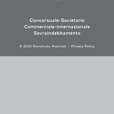
Concorsuale-Societario
Commerciale-Internazionale
Sovraindebitamento
© 2026 Benvenuto Associati –
Privacy Policy