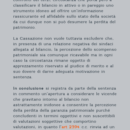
classificare il bilancio in attivo o in pareggio uno
strumento idoneo ad offrire un’informazione
rassicurante ed affidabile sullo stato della società
da cui dunque non si può desumere la perdita del
patrimonio.
La Cassazione non vuole tuttavia escludere che,
in presenza di una relazione negativa dei sindaci
allegata al bilancio, la percezione dello scompenso
patrimoniale sia comunque ricavabile ma in ogni
caso la circostanza rimane oggetto di
apprezzamento riservato al giudice di merito e al
suo dovere di darne adeguata motivazione in
sentenza.
In conclusione
si registra da parte della sentenza
in commento un’apertura a considerare le vicende
che gravitano intorno al bilancio non
astrattamente inidonee a consentire la percezione
della perdita della garanzia patrimoniale purché
concludenti in termini oggettivi e non suscettibili
di valutazioni soggettive che comportino
valutazioni, in quanto l’
art 2394
c.c. rinvia ad un