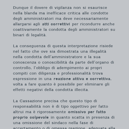
Dunque il dovere di vigilanza non si esaurisce
nella blanda ma inefficace critica alle condotte
degli amministratori ma deve necessariamente
allargarsi agli
atti correttivi
per ricondurre anche
coattivamente la condotta degli amministratori su
binari di legalità.
La conseguenza di questa interpretazione risiede
nel fatto che ove sia dimostrata una illegalità
nella condotta dell’amministratore e la sua
conoscenza o conoscibilità da parte dell’organo di
controllo, l’obbligo di adempimento ai propri
compiti con diligenza e professionalità trova
espressione in una
reazione attiva e correttiva
,
volta a fare quanto è possibile per eliminare gli
effetti negativi della condotta illecita.
La Cassazione precisa che questo tipo di
responsabilità non è di tipo oggettivo per fatto
altrui ma è rigorosamente
omissivo per fatto
proprio colpevole
in quanto scatta in presenza di
una omissione del sindaco nella fase di
accertamento o di omessa reazione, adeguata alla