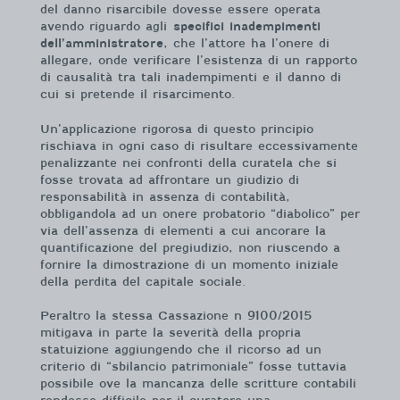
del danno risarcibile dovesse essere operata
avendo riguardo agli
specifici inadempimenti
dell’amministratore
, che l’attore ha l’onere di
allegare, onde verificare l’esistenza di un rapporto
di causalità tra tali inadempimenti e il danno di
cui si pretende il risarcimento.
Un’applicazione rigorosa di questo principio
rischiava in ogni caso di risultare eccessivamente
penalizzante nei confronti della curatela che si
fosse trovata ad affrontare un giudizio di
responsabilità in assenza di contabilità,
obbligandola ad un onere probatorio “diabolico” per
via dell’assenza di elementi a cui ancorare la
quantificazione del pregiudizio, non riuscendo a
fornire la dimostrazione di un momento iniziale
della perdita del capitale sociale.
Peraltro la stessa Cassazione n 9100/2015
mitigava in parte la severità della propria
statuizione aggiungendo che il ricorso ad un
criterio di “sbilancio patrimoniale” fosse tuttavia
possibile ove la mancanza delle scritture contabili