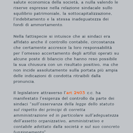
salute economica della società, a nulla valendo le
riserve espresse nella relazione sindacale sullo
squilibrio patrimoniale, la sottocapitalizzazione,
l’indebitamento e la stessa inadeguatezza dei
fondi di ammortamento.
Nella fattispecie si intuisce che ai sindaci era
affidato anche il controllo contabile, circostanza
che certamente accresce la loro responsabilità
per l’omesso accertamento degli artifizi operati su
alcune poste di bilancio che hanno reso possibile
la sua chiusura con un risultato positivo, ma che
non incide assolutamente sulla portata più ampia
delle indicazioni di condotta ritraibili dalla
pronuncia.
Il legislatore attraverso l’
art 2403
c.c. ha
manifestato l’esigenza del controllo da parte dei
sindaci “
sull’osservanza della legge dello statuto
sul rispetto dei principi di corretta
amministrazione ed in particolare sull’adeguatezza
dell’assetto organizzativo, amministrativo e
contabile adottato dalla società e sul suo concreto
funzionamento
”.