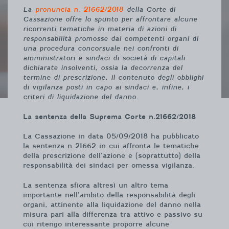
La
pronuncia n. 21662/2018
della Corte di
Cassazione offre lo spunto per affrontare alcune
ricorrenti tematiche in materia di azioni di
responsabilità promosse dai competenti organi di
una procedura concorsuale nei confronti di
amministratori e sindaci di società di capitali
dichiarate insolventi, ossia la decorrenza del
termine di prescrizione, il contenuto degli obblighi
di vigilanza posti in capo ai sindaci e, infine, i
criteri di liquidazione del danno.
La sentenza della Suprema Corte n.21662/2018
La Cassazione in data 05/09/2018 ha pubblicato
la sentenza n 21662 in cui affronta le tematiche
della prescrizione dell’azione e (soprattutto) della
responsabilità dei sindaci per omessa vigilanza.
La sentenza sfiora altresì un altro tema
importante nell’ambito della responsabilità degli
organi, attinente alla liquidazione del danno nella
misura pari alla differenza tra attivo e passivo su
cui ritengo interessante proporre alcune