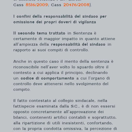
Cass
8516/2009
; Cass
20476/2008
).
I confini della responsabilità del sindaco per
omissione dei propri doveri di vigilanza
Il secondo tema trattato
in Sentenza è
certamente di maggior impatto in quanto attiene
all’ampiezza della
responsabilità del sindaco
in
rapporto ai suoi compiti di controllo.
Anche in questo caso il merito della sentenza è
riconoscibile nell’aver volto lo sguardo oltre il
contesto a cui applica il principio, declinando
un
codice di comportamento
a cui l’organo di
controllo deve attenersi nello svolgimento del
compito.
Il fatto contestato al collegio sindacale, nella
fattispecie esaminata dalla S.C., è di non essersi
opposto concretamente all’approvazione dei
bilanci, contenenti artifici contabili e soprattutto,
alla ripartizione di utili inesistenti, confortando,
con la propria condotta omissiva, la percezione di