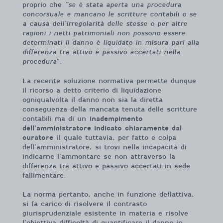
proprio che
”se è stata aperta una procedura
concorsuale e mancano le scritture contabili o se
a causa dell’irregolarità delle stesse o per altre
ragioni i netti patrimoniali non possono essere
determinati il danno è liquidato in misura pari alla
differenza tra attivo e passivo accertati nella
procedura
”.
La recente soluzione normativa permette dunque
il ricorso a detto criterio di liquidazione
ogniqualvolta il danno non sia la diretta
conseguenza della mancata tenuta delle scritture
contabili ma di un
inadempimento
dell’amministratore indicato chiaramente dal
curatore
il quale tuttavia, per fatto e colpa
dell’amministratore, si trovi nella incapacità di
indicarne l’ammontare se non attraverso la
differenza tra attivo e passivo accertati in sede
fallimentare.
La norma pertanto, anche in funzione deflattiva,
si fa carico di risolvere il contrasto
giurisprudenziale esistente in materia e risolve
l’obiettiva difficoltà di quantificare il danno in