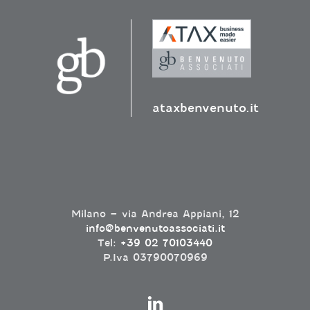
ataxbenvenuto.it
Milano – via Andrea Appiani, 12
info@benvenutoassociati.it
Tel:
+39 02 70103440
P.Iva 03790070969