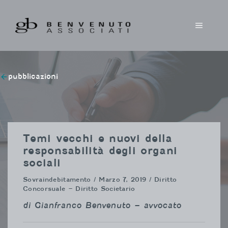
Vai
al
MENU
contenuto
pubblicazioni
Temi vecchi e nuovi della
responsabilità degli organi
sociali
Sovraindebitamento
/ Marzo 7, 2019 / Diritto
Concorsuale – Diritto Societario
di Gianfranco Benvenuto – avvocato