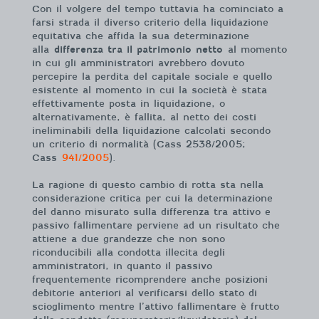
Con il volgere del tempo tuttavia ha cominciato a
farsi strada il diverso criterio della liquidazione
equitativa che affida la sua determinazione
alla
differenza tra il patrimonio netto
al momento
in cui gli amministratori avrebbero dovuto
percepire la perdita del capitale sociale e quello
esistente al momento in cui la società è stata
effettivamente posta in liquidazione, o
alternativamente, è fallita, al netto dei costi
ineliminabili della liquidazione calcolati secondo
un criterio di normalità (Cass 2538/2005;
Cass
941/2005
).
La ragione di questo cambio di rotta sta nella
considerazione critica per cui la determinazione
del danno misurato sulla differenza tra attivo e
passivo fallimentare perviene ad un risultato che
attiene a due grandezze che non sono
riconducibili alla condotta illecita degli
amministratori, in quanto il passivo
frequentemente ricomprendere anche posizioni
debitorie anteriori al verificarsi dello stato di
scioglimento mentre l’attivo fallimentare è frutto