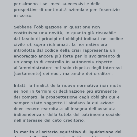
per almeno i sei mesi successivi e delle
prospettive di continuità aziendale per l’esercizio
in corso.
Sebbene l’obbligazione in questione non
costituisca una novità, in quanto già ricavabile
dal fascio di principi ed obblighi indicati nel codice
civile
ut supra
richiamati, la normativa ora
introdotta dal codice della crisi rappresenta un
ancoraggio ancora più forte per lo svolgimento di
un compito di controllo in autonomia rispetto
all’amministratore nel solo rispetto degli interessi
(certamente) dei soci, ma anche dei creditori.
Infatti la finalità della nuova normativa non muta
se non in termini di declinazione più stringente
dei compiti, la prospettazione degli obblighi cui è
sempre stato soggetto il sindaco la cui azione
deve essere esercitata all’insegna dell’assoluta
indipendenza e della tutela del patrimonio sociale
nell’interesse del ceto creditorio.
In merito al criterio equitativo di liquidazione del