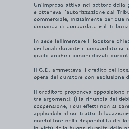
Un’impresa attiva nel settore della
e otteneva l’autorizzazione dal Tribu
commerciale, inizialmente per due me
domanda di concordato e il Tribunale
In sede fallimentare il locatore chi
dei locali durante il concordato si
grado anche i canoni dovuti durante 
Il G.D. ammetteva il credito del loc
opera del curatore con esclusione d
Il creditore proponeva opposizione 
tre argomenti; i) la rinuncia del d
sospensione, i cui effetti non si sareb
applicabile al contratto di locazione
conduttore nella disponibilità dei loc
in virtù della buona riuscita della p