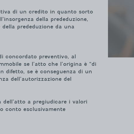
iva di un credito in quanto sorto
l’insorgenza della prededuzione,
ne della prededuzione da una
 di concordato preventivo, al
mmobile se l’atto che l’origina è “di
in difetto, se è conseguenza di un
za dell’autorizzazione del
dell’atto a pregiudicare i valori
uto conto esclusivamente