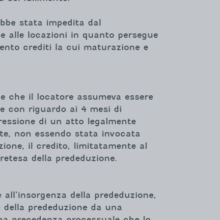
bbe stata impedita dal
he alle locazioni in quanto persegue
imento crediti la cui maturazione e
ne che il locatore assumeva essere
e con riguardo ai 4 mesi di
ressione di un atto legalmente
nte, non essendo stata invocata
ione, il credito, limitatamente al
pretesa della prededuzione.
 all’insorgenza della prededuzione,
ne della prededuzione da una
una precedenza processuale che lo