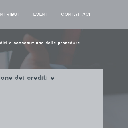
NTRIBUTI
EVENTI
CONTATTACI
editi e consecuzione delle procedure
one dei crediti e