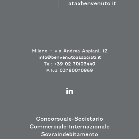
ataxbenvenuto.it
Milano – via Andrea Appiani, 12
info@benvenutoassociati.it
Tel:
+39 02 70103440
P.Iva 03790070969
Concorsuale-Societario
Commerciale-Internazionale
Sovraindebitamento