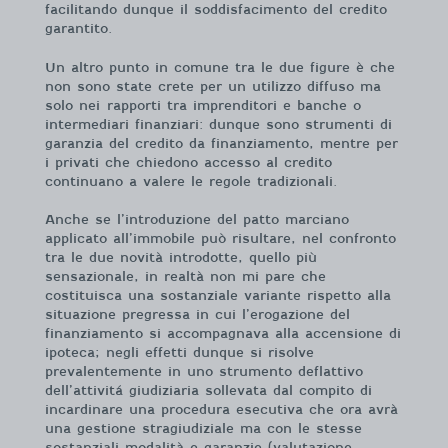
facilitando dunque il soddisfacimento del credito
garantito.
Un altro punto in comune tra le due figure è che
non sono state crete per un utilizzo diffuso ma
solo nei rapporti tra imprenditori e banche o
intermediari finanziari: dunque sono strumenti di
garanzia del credito da finanziamento, mentre per
i privati che chiedono accesso al credito
continuano a valere le regole tradizionali.
Anche se l’introduzione del patto marciano
applicato all’immobile può risultare, nel confronto
tra le due novità introdotte, quello più
sensazionale, in realtà non mi pare che
costituisca una sostanziale variante rispetto alla
situazione pregressa in cui l’erogazione del
finanziamento si accompagnava alla accensione di
ipoteca; negli effetti dunque si risolve
prevalentemente in uno strumento deflattivo
dell’attivitá giudiziaria sollevata dal compito di
incardinare una procedura esecutiva che ora avrà
una gestione stragiudiziale ma con le stesse
sostanziali modalità e garanzie (valutazione