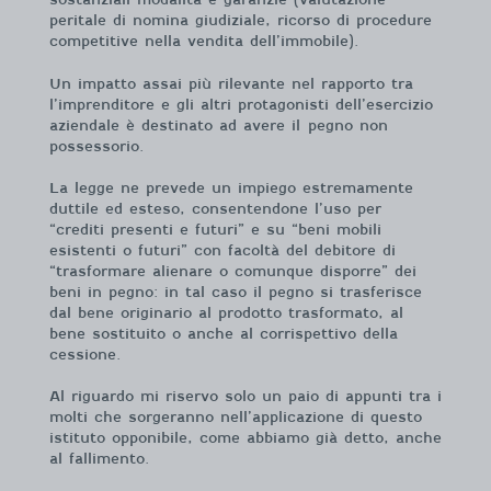
peritale di nomina giudiziale, ricorso di procedure
competitive nella vendita dell’immobile).
Un impatto assai più rilevante nel rapporto tra
l’imprenditore e gli altri protagonisti dell’esercizio
aziendale è destinato ad avere il pegno non
possessorio.
La legge ne prevede un impiego estremamente
duttile ed esteso, consentendone l’uso per
“crediti presenti e futuri” e su “beni mobili
esistenti o futuri” con facoltà del debitore di
“trasformare alienare o comunque disporre” dei
beni in pegno: in tal caso il pegno si trasferisce
dal bene originario al prodotto trasformato, al
bene sostituito o anche al corrispettivo della
cessione.
Al riguardo mi riservo solo un paio di appunti tra i
molti che sorgeranno nell’applicazione di questo
istituto opponibile, come abbiamo già detto, anche
al fallimento.