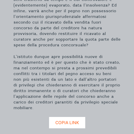
(evidentemente) evaporato, data l’insolvenza? Ed
infine, varrà anche per il pegno non possessorio
l’orientamento giurisprudenziale affermatosi
secondo cui il ricavato della vendita fuori
concorso da parte del creditore ha natura
provvisoria, dovendo restituire il ricavato al
curatore anche per sopportare la quota parte delle
spese della procedura concorsuale?
L’istituto dunque apre possibilità nuove di
finanziamento ed è per questo che è stato creato,
ma nel contempo si presta a prossimi prevedibili
conflitti tra i titolari del pegno acceso su beni
non più esistenti da un lato e dall’altro portatori
di privilegi che chiederanno di esercitare il proprio
diritto immanente o di curatori che chiederanno
l’applicazione delle regole del concorso anche a
carico dei creditori garantiti da privilegio speciale
mobiliare.
COPIA LINK