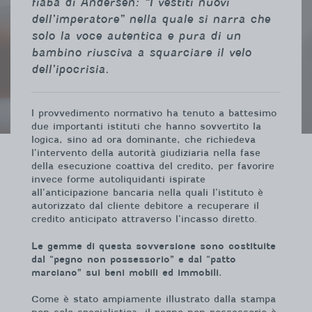
fiaba di Andersen: “I vestiti nuovi
dell’imperatore” nella quale si narra che
solo la voce autentica e pura di un
bambino riusciva a squarciare il velo
dell’ipocrisia.
l provvedimento normativo ha tenuto a battesimo
due importanti istituti che hanno sovvertito la
logica, sino ad ora dominante, che richiedeva
l’intervento della autorità giudiziaria nella fase
della esecuzione coattiva del credito, per favorire
invece forme autoliquidanti ispirate
all’anticipazione bancaria nella quali l’istituto è
autorizzato dal cliente debitore a recuperare il
credito anticipato attraverso l’incasso diretto.
Le gemme di questa sovversione sono costituite
dal “pegno non possessorio” e dal “patto
marciano” sui beni mobili ed immobili.
Come è stato ampiamente illustrato dalla stampa