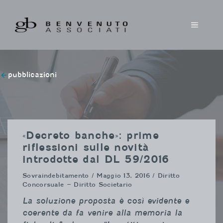
Vai
al
MENU
contenuto
pubblicazioni
«Decreto banche»: prime
riflessioni sulle novità
introdotte dal DL 59/2016
Sovraindebitamento
/ Maggio 13, 2016 / Diritto
Concorsuale – Diritto Societario
La soluzione proposta è così evidente e
coerente da fa venire alla memoria la