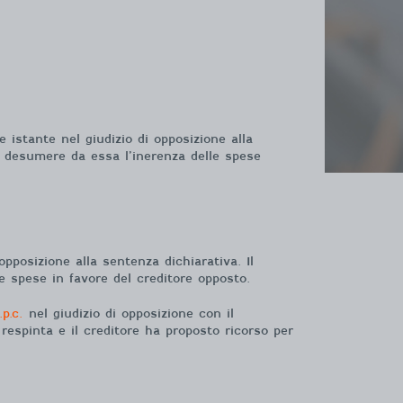
istante nel giudizio di opposizione alla
i desumere da essa l’inerenza delle spese
pposizione alla sentenza dichiarativa. Il
e spese in favore del creditore opposto.
.p.c.
nel giudizio di opposizione con il
respinta e il creditore ha proposto ricorso per