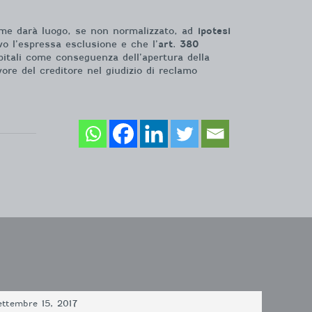
same darà luogo, se non normalizzato, ad
ipotesi
o l’espressa esclusione e che l’
art. 380
pitali come conseguenza dell’apertura della
ore del creditore nel giudizio di reclamo
ettembre 15, 2017