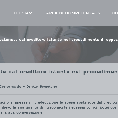
CHI SIAMO
AREA DI COMPETENZA
CO
sostenute dal creditore istante nel procedimento di oppos
te dal creditore istante nel procedimen
Concorsuale – Diritto Societario
 sono ammesse in prededuzione le spese sostenute dal creditore 
rilievo la sua qualità di litisconsorte necessario, non potendos
 alla sua conservazione.