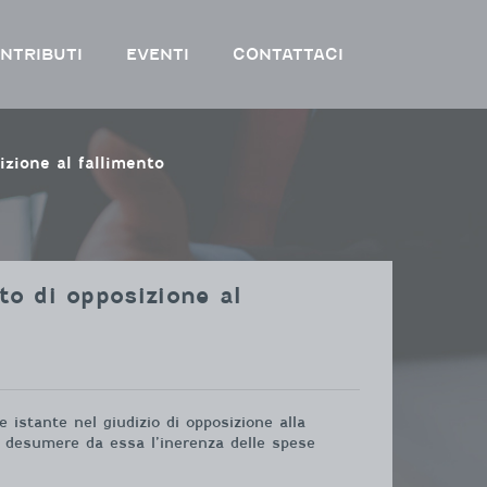
NTRIBUTI
EVENTI
CONTATTACI
izione al fallimento
to di opposizione al
istante nel giudizio di opposizione alla
i desumere da essa l’inerenza delle spese