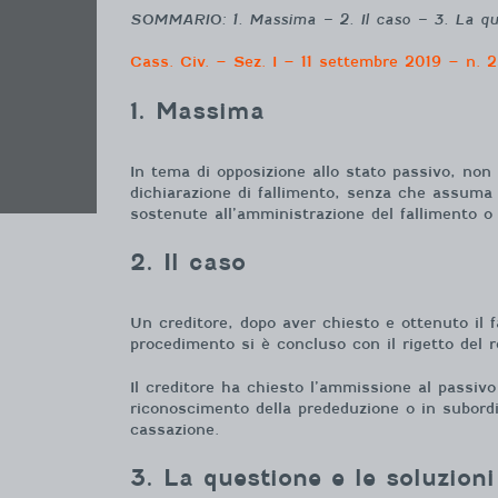
SOMMARIO: 1. Massima – 2. Il caso – 3. La ques
Cass. Civ. – Sez. I – 11 settembre 2019 – n. 2
1. Massima
In tema di opposizione allo stato passivo, non
dichiarazione di fallimento, senza che assuma 
sostenute all’amministrazione del fallimento o
2. Il caso
Un creditore, dopo aver chiesto e ottenuto il f
procedimento si è concluso con il rigetto del
Il creditore ha chiesto l’ammissione al passiv
riconoscimento della prededuzione o in subordi
cassazione.
3. La questione e le soluzioni